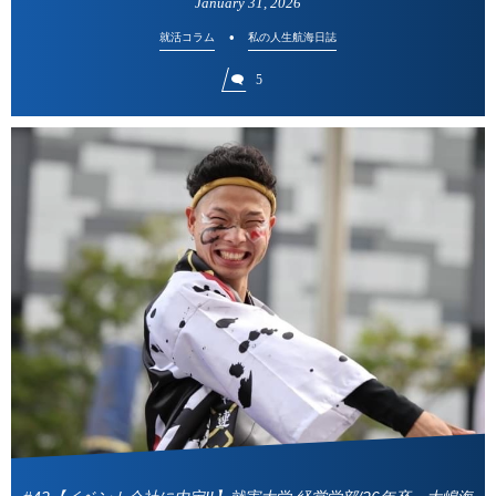
January
31
,
2026
就活コラム
私の人生航海日誌
5