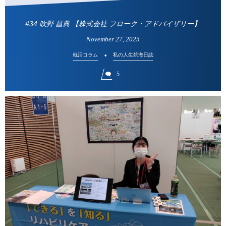
#34 吹野 昌典 【株式会社 フローク・アドバイザリー】
November
27
,
2025
就活コラム
私の人生航海日誌
5