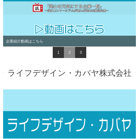
介動画はこちら
株式会社カ
1
2
3
ライフデザイン・カバヤ株式会社