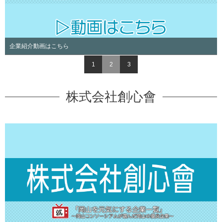
企業紹介動画はこちら
1
2
3
株式会社創心會