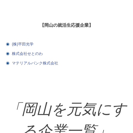
【岡山の就活生応援企業】
(株)平田光学
株式会社せとのわ
マテリアルバンク株式会社
「岡山を元気にす
る企業一覧」