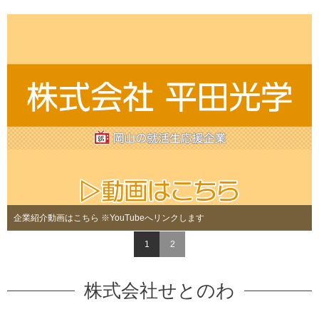
企業紹介動画はこちら ※YouTubeへリンクします
1
2
株式会社せとのわ