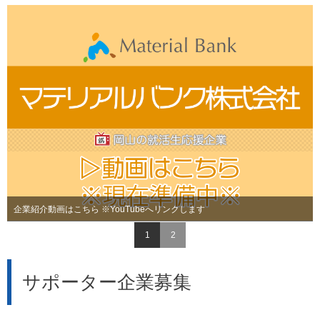
企業紹介動画はこちら ※YouTubeへリンクします
1
2
サポーター企業募集