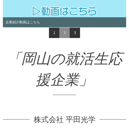
企業紹介動画はこちら
1
2
3
「岡山の就活生応
援企業」
株式会社 平田光学