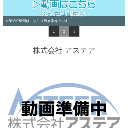
企業紹介動画はこちら ※現在準備中です
1
2
3
株式会社 アステア