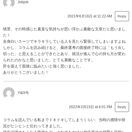
Jobjob
2021年6月16日 at 11:22 AM
Reply
情景、その時感じた素直な気持ちが思い浮かぶ素敵な文章だと思いまし
た！
全身白いスーツでキラキラしている人を見たら緊張してしまいますよね
しかし、コラムを読み続けると、最終選考の面接終了時には「もう出し
切った」と思えることができたとあり、就活が進んで心の持ち方が変わ
られたのかなと思いました。とても素敵なことです。
肝を据えて面接に臨みたいと強く思いました。
ありがとうございました！
Y&I3号
2022年3月23日 at 6:01 PM
Reply
コラムを読んでいる私までドキドキしてしまうくらい、当時の感情や状
況がヒシヒシと伝わってきました。