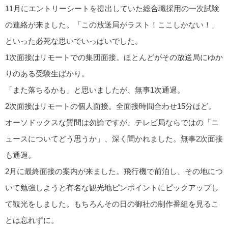
11月にエントリーシートを提出していた総合職採用の一次試験
の連絡が来ました。「この放送局がラスト！ここしかない！」
といった必死な思いでいっぱいでした。
1次面接はリモートでの集団面接。ほとんどがその放送局にゆか
りのある受験生ばかり。
「また落ちるかも」と思いましたが、無事1次通過。
2次面接はリモートの個人面接。全面接時間合わせ15分ほど。
オーソドックスな質問は勿論ですが、テレビ局ならではの「ニ
ュースについてどう思うか」、深く聞かれました。無事2次面接
も通過。
2月に最終面接の案内が来ました。飛行機で前泊し、その地につ
いて勉強しようと有名な観光地ピンポイントにピックアップし
て観光をしました。もちろんその日の御社の制作番組を見るこ
とは忘れずに。