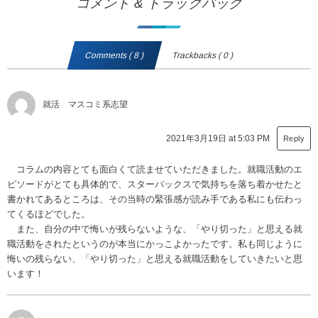
コメント & トラックバック
Comments ( 8 )
Trackbacks ( 0 )
就活 マスコミ系志望
2021年3月19日 at 5:03 PM
Reply
コラムの内容とても面白くて読ませていただきました。就職活動のエ
ピソードがとても具体的で、スターバックスで気持ちを落ち着かせたと
書かれてあるところは、その当時の緊張感が読み手である私にも伝わっ
てくるほどでした。
また、自分の中で悔いが残らないような、「やり切った」と思える就
職活動をされたというのが本当にかっこよかったです。私も同じように
悔いの残らない、「やり切った」と思える就職活動をしていきたいと思
います！