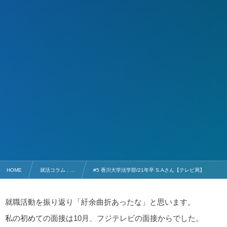
HOME
就活コラム , …
#5 香川大学法学部/21年卒 S.Aさん【テレビ局】
就職活動を振り返り「紆余曲折あったな」と思います。
私の初めての面接は10月、フジテレビの面接からでした。