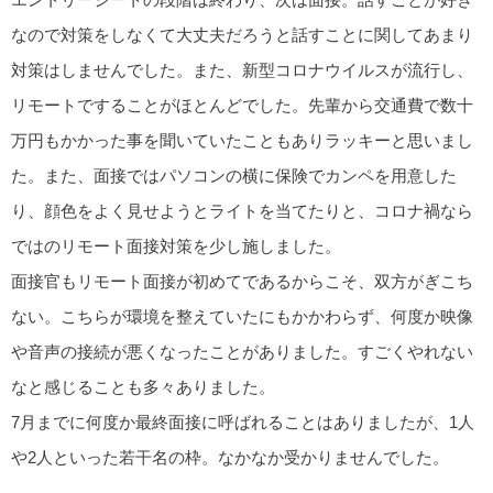
なので対策をしなくて大丈夫だろうと話すことに関してあまり
対策はしませんでした。また、新型コロナウイルスが流行し、
リモートですることがほとんどでした。先輩から交通費で数十
万円もかかった事を聞いていたこともありラッキーと思いまし
た。また、面接ではパソコンの横に保険でカンペを用意した
り、顔色をよく見せようとライトを当てたりと、コロナ禍なら
ではのリモート面接対策を少し施しました。
面接官もリモート面接が初めてであるからこそ、双方がぎこち
ない。こちらが環境を整えていたにもかかわらず、何度か映像
や音声の接続が悪くなったことがありました。すごくやれない
なと感じることも多々ありました。
7月までに何度か最終面接に呼ばれることはありましたが、1人
や2人といった若干名の枠。なかなか受かりませんでした。