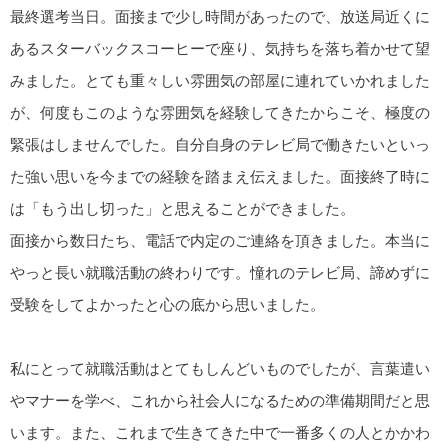
最終選考当日。面接まで少し時間があったので、放送局近くに
あるスターバックスコーヒーで座り、気持ちを落ち着かせて望
みました。とても重々しい雰囲気の部屋に連れていかれました
が、何度もこのような雰囲気を経験してきたからこそ、極度の
緊張はしませんでした。自分自身のテレビ局で働きたいといっ
た強い思いを今までの経験を踏まえ伝えました。面接終了時に
は「もう出し切った」と思えることができました。
面接から数日たち、電話で内定のご連絡を頂きました。本当に
やっと長い就職活動の終わりです。憧れのテレビ局、諦めずに
受験をしてよかったと心の底から思いました。
私にとって就職活動はとてもしんどいものでしたが、言葉遣い
やマナーを学べ、これから社会人になるための準備期間だと思
います。また、これまで生きてきた中で一番多くの人とかかわ