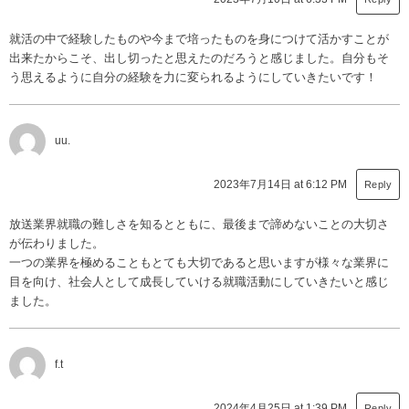
就活の中で経験したものや今まで培ったものを身につけて活かすことが
出来たからこそ、出し切ったと思えたのだろうと感じました。自分もそ
う思えるように自分の経験を力に変られるようにしていきたいです！
uu.
2023年7月14日 at 6:12 PM
Reply
放送業界就職の難しさを知るとともに、最後まで諦めないことの大切さ
が伝わりました。
一つの業界を極めることもとても大切であると思いますが様々な業界に
目を向け、社会人として成長していける就職活動にしていきたいと感じ
ました。
f.t
2024年4月25日 at 1:39 PM
Reply