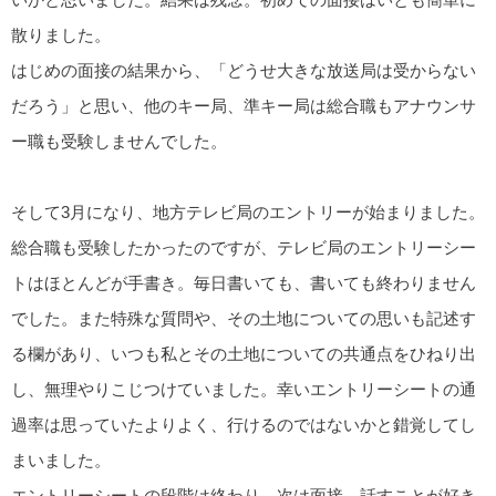
散りました。
はじめの面接の結果から、「どうせ大きな放送局は受からない
だろう」と思い、他のキー局、準キー局は総合職もアナウンサ
ー職も受験しませんでした。
そして3月になり、地方テレビ局のエントリーが始まりました。
総合職も受験したかったのですが、テレビ局のエントリーシー
トはほとんどが手書き。毎日書いても、書いても終わりません
でした。また特殊な質問や、その土地についての思いも記述す
る欄があり、いつも私とその土地についての共通点をひねり出
し、無理やりこじつけていました。幸いエントリーシートの通
過率は思っていたよりよく、行けるのではないかと錯覚してし
まいました。
エントリーシートの段階は終わり、次は面接。話すことが好き