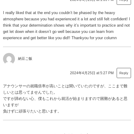
I really liked that at the end you couldn’t be phased by the heavy
atmosphere because you had experienced it a lot and still felt confident! I
think that your determination shows why it’s important to practice and not
get let down when it doesn’t go well because you can learn from
experience and get better like you did!! Thankyou for your column
納豆ご飯
2024年4月25日 at 5:27 PM
Reply
アナウンサーの就職倍率が高いことは聞いていたのですが、ここまで難
しいとは思ってませんでした。
ですが諦めない心、僕もこれから就活が始まりますので困難があると思
いますが
負けずに頑張りたいと思います。