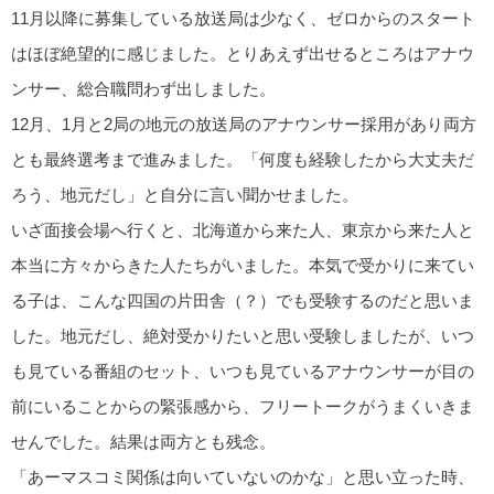
11月以降に募集している放送局は少なく、ゼロからのスタート
はほぼ絶望的に感じました。とりあえず出せるところはアナウ
ンサー、総合職問わず出しました。
12月、1月と2局の地元の放送局のアナウンサー採用があり両方
とも最終選考まで進みました。「何度も経験したから大丈夫だ
ろう、地元だし」と自分に言い聞かせました。
いざ面接会場へ行くと、北海道から来た人、東京から来た人と
本当に方々からきた人たちがいました。本気で受かりに来てい
る子は、こんな四国の片田舎（？）でも受験するのだと思いま
した。地元だし、絶対受かりたいと思い受験しましたが、いつ
も見ている番組のセット、いつも見ているアナウンサーが目の
前にいることからの緊張感から、フリートークがうまくいきま
せんでした。結果は両方とも残念。
「あーマスコミ関係は向いていないのかな」と思い立った時、