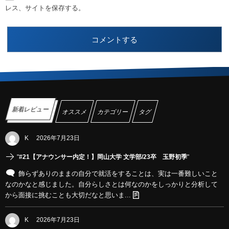
レス、サイトを保存する。
新着レビュー
オススメ
カテゴリー
タグ
K
2026年7月23日
"
#21【アナウンサー内定！】岡山大学 文学部/23卒 玉野初季
"
飾らずありのままの自分で就活をすることは、実は一番難しいこと
なのかなと感じました。自分らしさとは何なのかをしっかりと分析して
から面接に挑むことも大切だなと思いま...
K
2026年7月23日