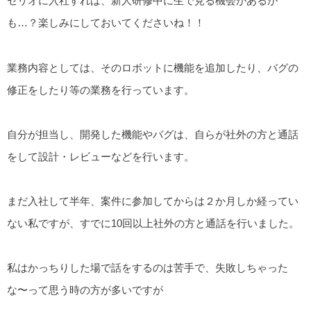
セリオに入社すれば、新人研修中に生で見る機会があるか
も…？楽しみにしておいてくださいね！！
業務内容としては、そのロボットに機能を追加したり、バグの
修正をしたり等の業務を行っています。
自分が担当し、開発した機能やバグは、自らが社外の方と通話
をして設計・レビューなどを行います。
まだ入社して半年、案件に参加してからは２か月しか経ってい
ない私ですが、すでに10回以上社外の方と通話を行いました。
私はかっちりした場で話をするのは苦手で、失敗しちゃった
な〜って思う時の方が多いですが