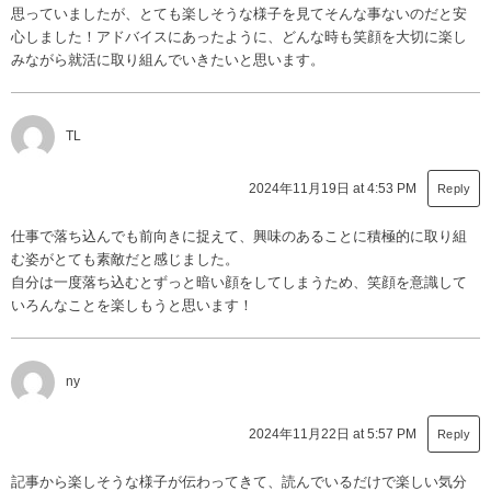
思っていましたが、とても楽しそうな様子を見てそんな事ないのだと安
心しました！アドバイスにあったように、どんな時も笑顔を大切に楽し
みながら就活に取り組んでいきたいと思います。
TL
2024年11月19日 at 4:53 PM
Reply
仕事で落ち込んでも前向きに捉えて、興味のあることに積極的に取り組
む姿がとても素敵だと感じました。
自分は一度落ち込むとずっと暗い顔をしてしまうため、笑顔を意識して
いろんなことを楽しもうと思います！
ny
2024年11月22日 at 5:57 PM
Reply
記事から楽しそうな様子が伝わってきて、読んでいるだけで楽しい気分