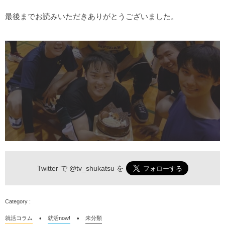
最後までお読みいただきありがとうございました。
Twitter で
@tv_shukatsu
を
就活コラム
就活now!
未分類