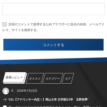
次回のコメントで使用するためブラウザーに自分の名前、メールアド
レス、サイトを保存する。
新着レビュー
オススメ
カテゴリー
タグ
K
2026年7月23日
"
#21【アナウンサー内定！】岡山大学 文学部/23卒 玉野初季
"