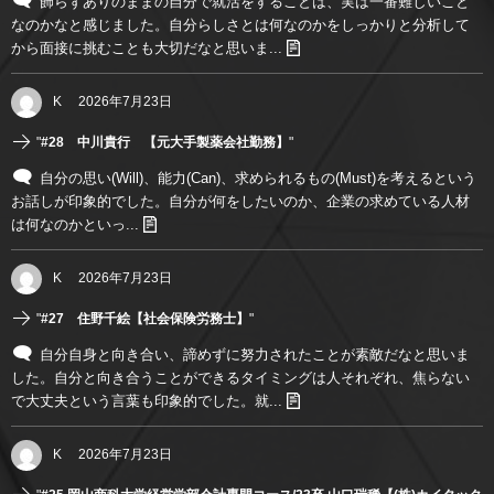
飾らずありのままの自分で就活をすることは、実は一番難しいこと
なのかなと感じました。自分らしさとは何なのかをしっかりと分析して
から面接に挑むことも大切だなと思いま...
K
2026年7月23日
"
#28 中川貴行 【元大手製薬会社勤務】
"
自分の思い(Will)、能力(Can)、求められるもの(Must)を考えるという
お話しが印象的でした。自分が何をしたいのか、企業の求めている人材
は何なのかといっ...
K
2026年7月23日
"
#27 住野千絵【社会保険労務士】
"
自分自身と向き合い、諦めずに努力されたことが素敵だなと思いま
した。自分と向き合うことができるタイミングは人それぞれ、焦らない
で大丈夫という言葉も印象的でした。就...
K
2026年7月23日