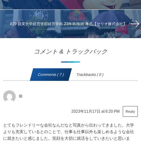
#29 就実大学経営学部経営学科 23年卒/矢吹 隼也【セリオ株式会社】
コメント & トラックバック
Comments ( 7 )
Trackbacks ( 0 )
IB
2023年11月17日 at 6:20 PM
Reply
とてもフレンドリーな会社なんだなと写真から伝わってきました。大学
よりも充実しているとのことで、仕事も仕事以外も楽しめるような会社
に就きたいと感じました。笑顔を大切に就活をしていきたいと思いま