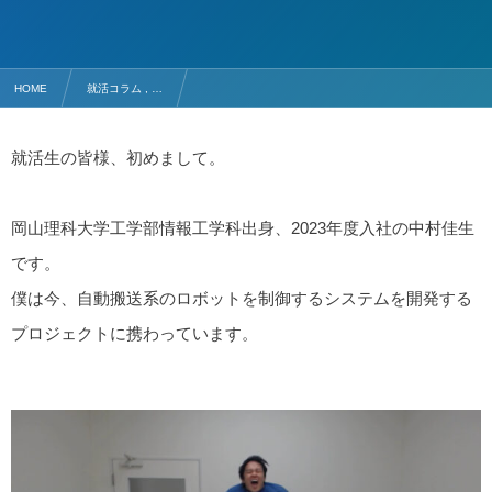
HOME
就活コラム , …
#28 岡山理科大学工学部 情報工学科 23年卒/中村 佳生【セリオ株式会社】
就活生の皆様、初めまして。
岡山理科大学工学部情報工学科出身、2023年度入社の中村佳生
です。
僕は今、自動搬送系のロボットを制御するシステムを開発する
プロジェクトに携わっています。