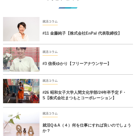
就活コラム
#11 金藤純子【株式会社EnPal 代表取締役】
就活コラム
#3 信長ゆかり【フリーアナウンサー】
就活コラム
#26 昭和女子大学人間文化学部/24年卒予定 F・
S【株式会社まつもとコーポレーション】
就活コラム
就活Q＆A（４）何を仕事にすれば良いのでしょう
か？