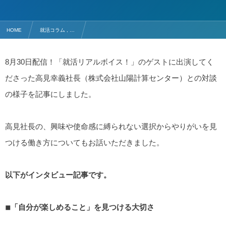
HOME
就活コラム , …
【ラジオ＃6】高見幸義〜働きながらやりがいを見出す高見社長の”メディア就活”〜
8月30日配信！「就活リアルボイス！」のゲストに出演してく
ださった高見幸義社長（株式会社山陽計算センター）との対談
の様子を記事にしました。
高見社長の、興味や使命感に縛られない選択からやりがいを見
つける働き方についてもお話いただきました。
以下がインタビュー記事です。
◾
「自分が楽しめること」を見つける大切さ