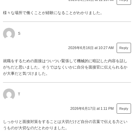
様々な場所で働くことが経験になることがわかりました。
S
2026年6月16日 at 10:27 AM
Reply
就職をするための面接はついつい緊張して機械的に暗記した内容を話し
がちだと思いました。そうではなくいかに自分を面接官に伝えられるか
が大事だと気づけました。
T
2026年6月17日 at 1:11 PM
Reply
しっかりと面接対策をすることは大切だけど自分の言葉で伝える力とい
うものが大切なのだとわかりました。