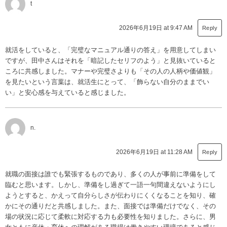
t
2026年6月19日 at 9:47 AM
Reply
就活をしていると、「完璧なマニュアル通りの答え」を用意してしまい
ですが、田中さんはそれを「暗記したセリフのよう」と見抜いていると
ころに共感しました。マナーや完璧さよりも「その人の人柄や価値観」
を見たいという言葉は、就活生にとって、「飾らない自分のままでい
い」と安心感を与えていると感じました。
n.
2026年6月19日 at 11:28 AM
Reply
就職の面接は誰でも緊張するものであり、多くの人が事前に準備をして
臨むと思います。しかし、準備をし過ぎて一語一句間違えないようにし
ようとすると、かえって自分らしさが伝わりにくくなることを知り、確
かにその通りだと共感しました。また、面接では準備だけでなく、その
場の状況に応じて柔軟に対応する力も必要性を知りました。さらに、男