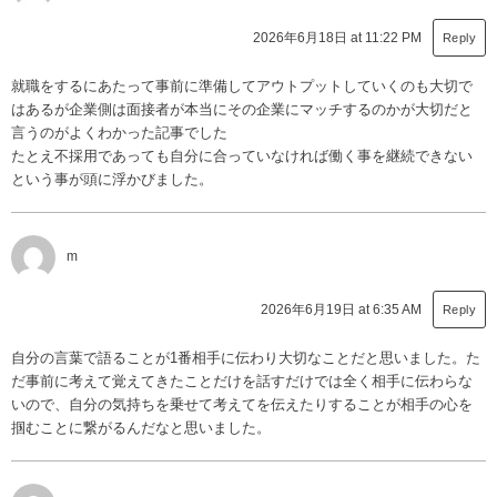
2026年6月18日 at 11:22 PM
Reply
就職をするにあたって事前に準備してアウトプットしていくのも大切で
はあるが企業側は面接者が本当にその企業にマッチするのかが大切だと
言うのがよくわかった記事でした
たとえ不採用であっても自分に合っていなければ働く事を継続できない
という事が頭に浮かびました。
m
2026年6月19日 at 6:35 AM
Reply
自分の言葉で語ることが1番相手に伝わり大切なことだと思いました。た
だ事前に考えて覚えてきたことだけを話すだけでは全く相手に伝わらな
いので、自分の気持ちを乗せて考えてを伝えたりすることが相手の心を
掴むことに繋がるんだなと思いました。