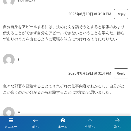
2026年6月19日 at 3:10 PM
Reply
自分自身をアピールするには、決めた文を話そうとすると緊張のあまり
伝えることができず自分をアピールできないということを学んだ。飾ら
ずありのままを出せるように緊張を味方につけれるようになりたい
s
2026年6月19日 at 3:14 PM
Reply
色々な部署を経験することでそれぞれの仕事内容がわかるし、自分がど
こが合うのかが分かるから経験することは大切だと思いました。
M
2026年6月19日 at 3:25 PM
Reply
メニュー
前へ
ホーム
先頭へ
次へ