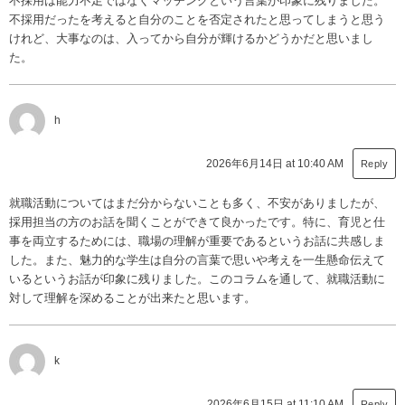
不採用は能力不足ではなくマッチングという言葉が印象に残りました。
不採用だったを考えると自分のことを否定されたと思ってしまうと思う
けれど、大事なのは、入ってから自分が輝けるかどうかだと思いまし
た。
h
2026年6月14日 at 10:40 AM
Reply
就職活動についてはまだ分からないことも多く、不安がありましたが、
採用担当の方のお話を聞くことができて良かったです。特に、育児と仕
事を両立するためには、職場の理解が重要であるというお話に共感しま
した。また、魅力的な学生は自分の言葉で思いや考えを一生懸命伝えて
いるというお話が印象に残りました。このコラムを通して、就職活動に
対して理解を深めることが出来たと思います。
k
2026年6月15日 at 11:10 AM
Reply