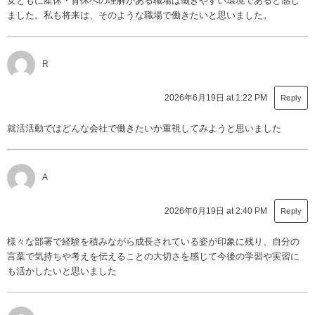
女ともに産休・育休への理解がある職場は働きやすい環境であると感じ
ました。私も将来は、そのような職場で働きたいと思いました。
R
2026年6月19日 at 1:22 PM
Reply
就活活動ではどんな会社で働きたいか重視してみようと思いました
A
2026年6月19日 at 2:40 PM
Reply
様々な部署で経験を積みながら成長されている姿が印象に残り、自分の
言葉で気持ちや考えを伝えることの大切さを感じて今後の学習や実習に
も活かしたいと思いました