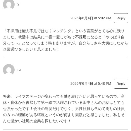
y
2026年6月4日 at 5:02 PM
Reply
「不採用は能力不足ではなくマッチング」という言葉がとても心に残り
ました。就活中は結果に一喜一憂しがちで不採用になると「やっぱり自
分って···」となってしまう時もありますが、自分らしさを大切にしながら
企業選びをしたいと思えました！
ru
2026年6月4日 at 5:48 PM
Reply
将来、ライフステージが変わっても働き続けたいと思っているので、産
休・育休から復帰して第一線で活躍されている田中さんのお話はとても
心強かったです！会社の制度だけでなく、男性社員も含めて周りの社員
の方々の理解がある環境というのが何より素敵だと感じました。私もそ
んな温かい社風の企業を探したいです！