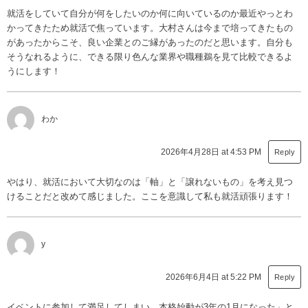
就活をしていて自分が何をしたいのか何に向いているのか最近やっとわ
かってきたため就活で焦っています。大村さんは今まで培ってきたもの
があったからこそ、良い企業とのご縁があったのだと思います。自分も
そうなれるように、できる限り色んな業界や職種鵜を見て比較できるよ
うにします！
わか
2026年4月28日 at 4:53 PM
Reply
やはり、就活において大切なのは「軸」と「譲れないもの」を考え見つ
けることだと改めて感じました。ここを意識して私も就活頑張ります！
y
2026年6月4日 at 5:22 PM
Reply
イベントに参加して満足してしまい、本格始動が3年の1月になった」と