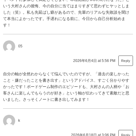
いう大村さんの後悔、今の自分に当てはまりすぎて思わずヒヤッとしま
した（笑）。私も先延ばし癖があるので、先輩のリアルな失敗談を聞け
て本当によかったです。手遅れになる前に、今日から自己分析始めま
す！
05
2026年6月4日 at 5:56 PM
Reply
自分の軸が全然わからなくて悩んでいたのですが、「過去の楽しかった
こと・嫌だったことを書き出す」というアドバイス、すごく分かりやす
かったです！ボードゲーム制作のエピソードも、大村さんの人柄や「お
客さんに楽しんでもらうのが好き」という軸が伝わってきて素敵だと思
いました。さっそくノートに書き出してみます！
k
2026年6月18日 at 3:06 PM
Reply