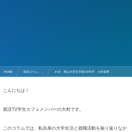
HOME
就活コラム , …
＃43 岡山大学文学部/26年卒 大村彩華
こんにちは！
就活TV学生カフェメンバーの大村です。
このコラムでは、私自身の大学生活と就職活動を振り返りなが