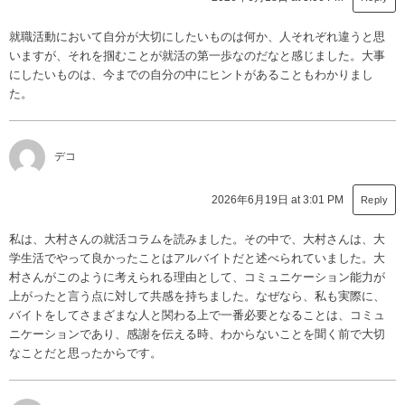
就職活動において自分が大切にしたいものは何か、人それぞれ違うと思
いますが、それを掴むことが就活の第一歩なのだなと感じました。大事
にしたいものは、今までの自分の中にヒントがあることもわかりまし
た。
デコ
2026年6月19日 at 3:01 PM
Reply
私は、大村さんの就活コラムを読みました。その中で、大村さんは、大
学生活でやって良かったことはアルバイトだと述べられていました。大
村さんがこのように考えられる理由として、コミュニケーション能力が
上がったと言う点に対して共感を持ちました。なぜなら、私も実際に、
バイトをしてさまざまな人と関わる上で一番必要となることは、コミュ
ニケーションであり、感謝を伝える時、わからないことを聞く前で大切
なことだと思ったからです。