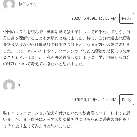
ねこちゃん
2026年6月19日 at 3:03 PM
Reply
今回のコラムを読んで、就職活動では企業について知るだけでなく、自
分自身を理解することも大切だと感じました。特に、自分の過去の経験
を振り返りながら仕事選びの軸を見つけるという考え方が印象に残りま
した。また、アルバイトやインターンシップなどの経験が成長につなが
ることも分かりました。私も将来後悔しないように、早い段階から自分
の進路について考えていきたいと思いました。
k
2026年6月19日 at 4:22 PM
Reply
私もコミュニケーション能力を付けたいので飲食店でバイトしようと思
いました。また自分にとって大切な軸を見つけるために過去の自分をさ
っそく振り返ってみようと思いました。