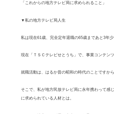
「これからの地方テレビ局に求められること」
▼私の地方テレビ局人生
私は現在61歳、完全定年退職の65歳まであと3年
現在「ＴＳＣテレビせとうち」で、事業コンテン
就職活動は、はるか昔の昭和の時代のことですか
そこで、私が地方民放テレビ局に永年携わって感
に求められている人材とは。