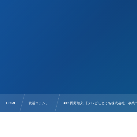
HOME
就活コラム , …
#12 岡野敏久 【テレビせとうち株式会社 事