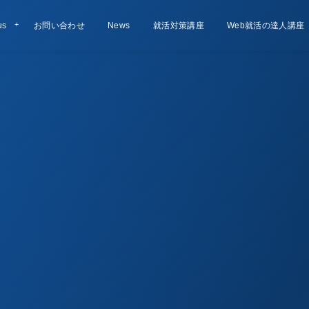
us
お問い合わせ
Contact
お知らせ
News
就活対策講座
Lesson
Web就活の達人講座
Course