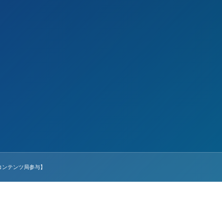
業コンテンツ局参与】