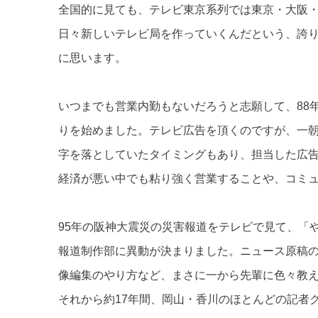
全国的に見ても、テレビ東京系列では東京・大阪・
日々新しいテレビ局を作っていくんだという、誇
に思います。
いつまでも営業内勤もないだろうと志願して、88
りを始めました。テレビ広告を頂くのですが、一
字を落としていたタイミングもあり、担当した広
経済が悪い中でも粘り強く営業することや、コミ
95年の阪神大震災の災害報道をテレビで見て、「
報道制作部に異動が決まりました。ニュース原稿
像編集のやり方など、まさに一から先輩に色々教
それから約17年間、岡山・香川のほとんどの記者