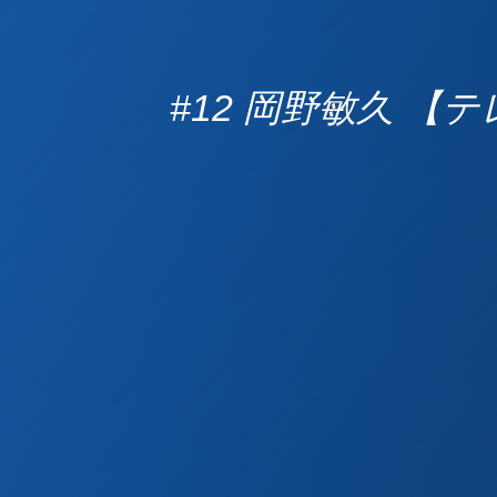
#12 岡野敏久 