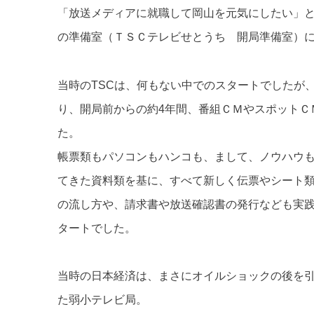
「放送メディアに就職して岡山を元気にしたい」
の準備室（ＴＳＣテレビせとうち 開局準備室）
当時のTSCは、何もない中でのスタートでしたが
り、開局前からの約4年間、番組ＣＭやスポットＣ
た。
帳票類もパソコンもハンコも、まして、ノウハウ
てきた資料類を基に、すべて新しく伝票やシート
の流し方や、請求書や放送確認書の発行なども実
タートでした。
当時の日本経済は、まさにオイルショックの後を引
た弱小テレビ局。