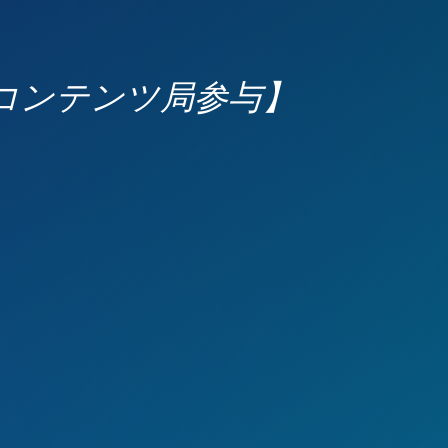
業コンテンツ局参与】