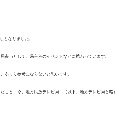
少しとなりました。
ツ局参与として、局主催のイベントなどに携わっています。
ら、あまり参考にならないと思います。
じたこと、今、地方民放テレビ局 （以下、地方テレビ局と略