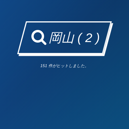
岡山 ( 2 )
151 件がヒットしました。