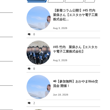
【新着コラム公開!】#45 竹内
菜保さん【エスタカヤ電子工業
株式会社...
Aug 3, 2026
0
#45 竹内 菜保さん【エスタカ
ヤ電子工業株式会社】
Aug 3, 2026
0
📢【参加無料】おかやまWeb交
流会 開催！
Jun 18, 2026
2