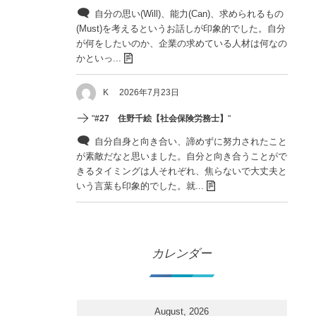
自分の思い(Will)、能力(Can)、求められるもの
(Must)を考えるというお話しが印象的でした。自分
が何をしたいのか、企業の求めている人材は何なの
かといっ...
K
2026年7月23日
"
#27 住野千絵【社会保険労務士】
"
自分自身と向き合い、諦めずに努力されたこと
が素敵だなと思いました。自分と向き合うことがで
きるタイミングは人それぞれ、焦らないで大丈夫と
いう言葉も印象的でした。就...
カレンダー
August, 2026