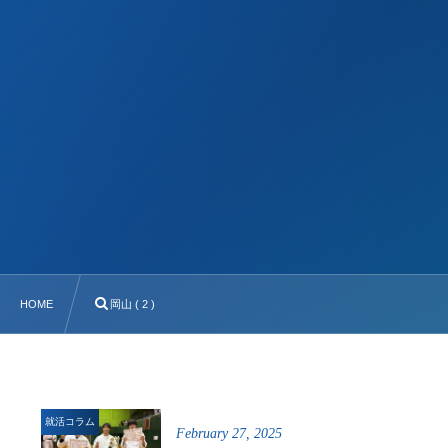
HOME
岡山 ( 2 )
就活コラム
February
27
,
2025