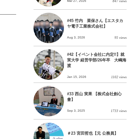
Mar 27, 2026
847 views
#45 竹内 菜保さん【エスタカ
ヤ電子工業株式会社】
Aug 3, 2026
95 views
#42【イベント会社に内定!!】就
実大学 経営学部/26年卒 大嶋海
渡
Jan 15, 2026
1102 views
#33 西山 実果 【株式会社創心
會】
Sep 3, 2025
1733 views
＃23 宮田哲也【元 公務員】