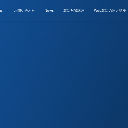
us
お問い合わせ
Contact
お知らせ
News
就活対策講座
Lesson
Web就活の達人講座
Course