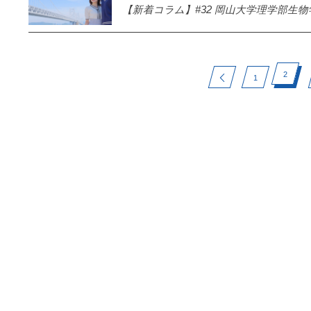
【新着コラム】#32 岡山大学理学部生物学科
2
1