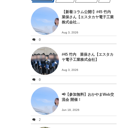
【新着コラム公開!】#45 竹内
菜保さん【エスタカヤ電子工業
株式会社...
Aug 3, 2026
0
#45 竹内 菜保さん【エスタカ
ヤ電子工業株式会社】
Aug 3, 2026
0
📢【参加無料】おかやまWeb交
流会 開催！
Jun 18, 2026
2