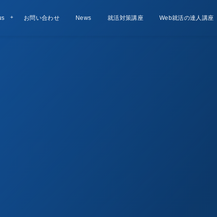
us
お問い合わせ
Contact
お知らせ
News
就活対策講座
Lesson
Web就活の達人講座
Course