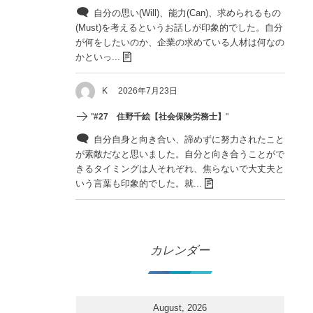
自分の思い(Will)、能力(Can)、求められるもの
(Must)を考えるというお話しが印象的でした。自分
が何をしたいのか、企業の求めている人材は何なの
かといっ...
K
2026年7月23日
"
#27 住野千絵【社会保険労務士】
"
自分自身と向き合い、諦めずに努力されたこと
が素敵だなと思いました。自分と向き合うことがで
きるタイミングは人それぞれ、焦らないで大丈夫と
いう言葉も印象的でした。就...
カレンダー
August, 2026