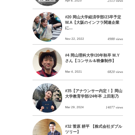
Apr 8, 2025
2513 views
#20 岡山大学経済学部/23卒予定
W.A【大阪のインフラ関連企業
に...
Nov 22, 2022
4988 views
#4 岡山理科大学/20年秋卒 M.Y
さん【コンサル＆映像制作】
Mar 4, 2021
6820 views
#35【アナウンサー内定！】岡山
大学教育学部/24年卒 上田彩乃
Mar 29, 2024
14077 views
#32 菅原 耕平 【株式会社ダブル
ツリー】