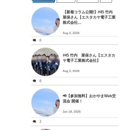
【新着コラム公開!】#45 竹内
菜保さん【エスタカヤ電子工業
株式会社...
Aug 3, 2026
0
#45 竹内 菜保さん【エスタカ
ヤ電子工業株式会社】
Aug 3, 2026
0
📢【参加無料】おかやまWeb交
流会 開催！
Jun 18, 2026
2