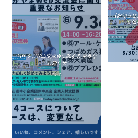
【お知らせ】
交流
おかやまWeb交流会に関する 重要な
お知らせ
未分類