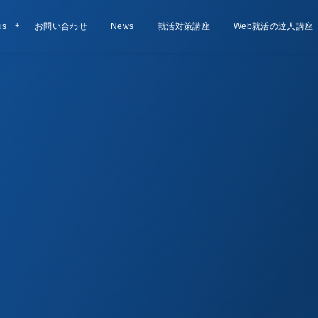
us
お問い合わせ
Contact
お知らせ
News
就活対策講座
Lesson
Web就活の達人講座
Course