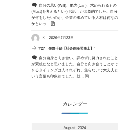
自分の思い(Will)、能力(Can)、求められるもの
(Must)を考えるというお話しが印象的でした。自分
が何をしたいのか、企業の求めている人材は何なの
かといっ...
K
2026年7月23日
"
#27 住野千絵【社会保険労務士】
"
自分自身と向き合い、諦めずに努力されたこと
が素敵だなと思いました。自分と向き合うことがで
きるタイミングは人それぞれ、焦らないで大丈夫と
いう言葉も印象的でした。就...
カレンダー
August, 2024