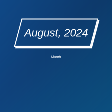
August, 2024
Month