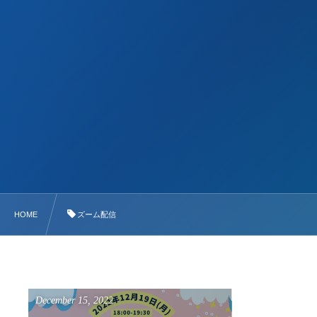
HOME
ズーム配信
December
15
,
2022