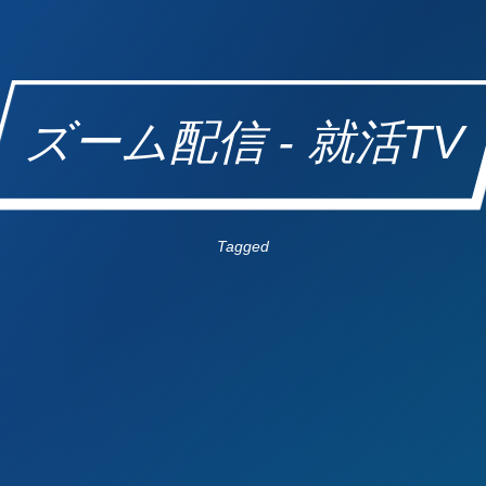
ズーム配信 - 就活TV
Tagged