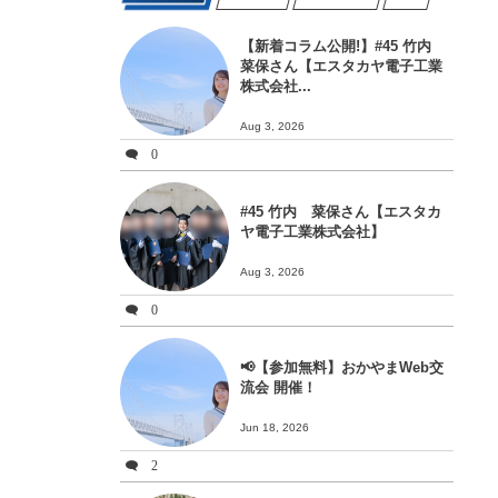
【新着コラム公開!】#45 竹内
菜保さん【エスタカヤ電子工業
株式会社...
Aug 3, 2026
0
#45 竹内 菜保さん【エスタカ
ヤ電子工業株式会社】
Aug 3, 2026
0
📢【参加無料】おかやまWeb交
流会 開催！
Jun 18, 2026
2