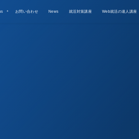
us
お問い合わせ
Contact
お知らせ
News
就活対策講座
Lesson
Web就活の達人講座
Course