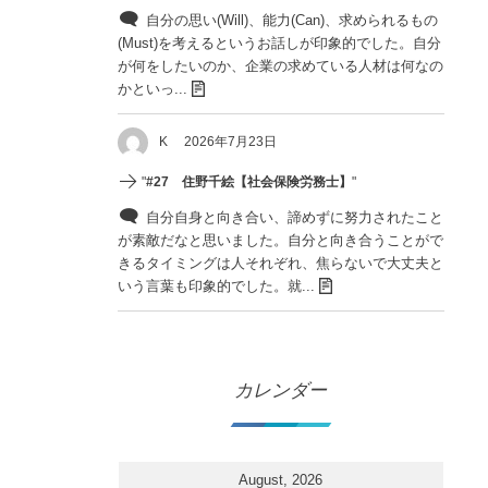
自分の思い(Will)、能力(Can)、求められるもの
(Must)を考えるというお話しが印象的でした。自分
が何をしたいのか、企業の求めている人材は何なの
かといっ...
K
2026年7月23日
"
#27 住野千絵【社会保険労務士】
"
自分自身と向き合い、諦めずに努力されたこと
が素敵だなと思いました。自分と向き合うことがで
きるタイミングは人それぞれ、焦らないで大丈夫と
いう言葉も印象的でした。就...
カレンダー
August, 2026