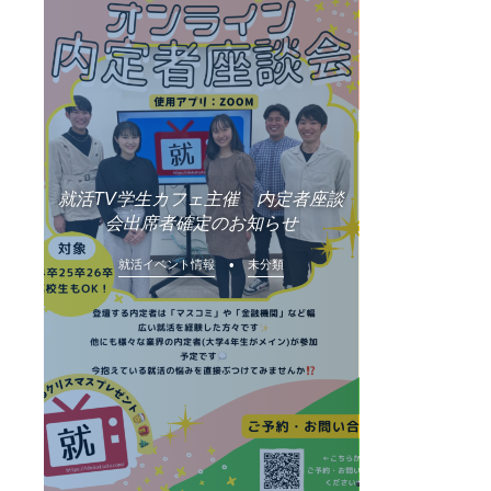
就活TV学生カフェ主催 内定者座談
会出席者確定のお知らせ
就活イベント情報
未分類