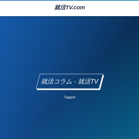
就活TV.com
就活コラム - 就活TV
Tagged