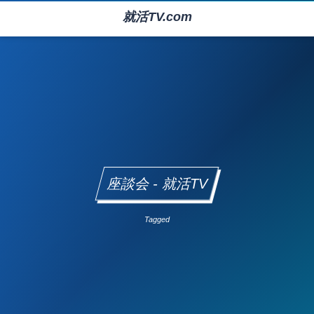
就活TV.com
座談会 - 就活TV
Tagged