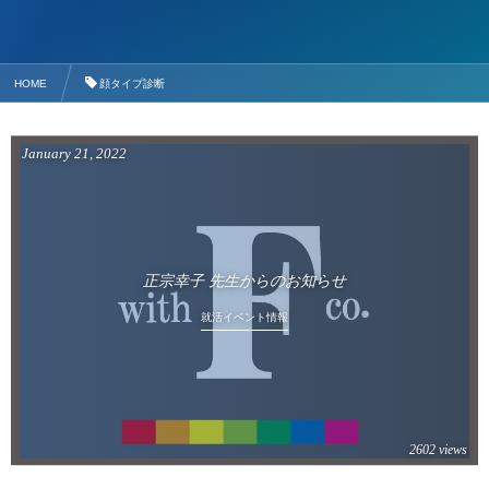
HOME
顔タイプ診断
January
21
,
2022
正宗幸子 先生からのお知らせ
就活イベント情報
2602 views