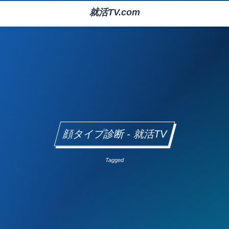
就活TV.com
顔タイプ診断 - 就活TV
Tagged