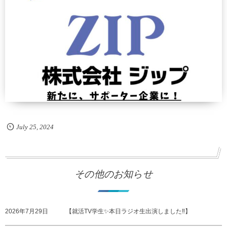
July
25
,
2024
その他のお知らせ
2026年7月29日
【就活TV学生✨本日ラジオ生出演しました‼️】