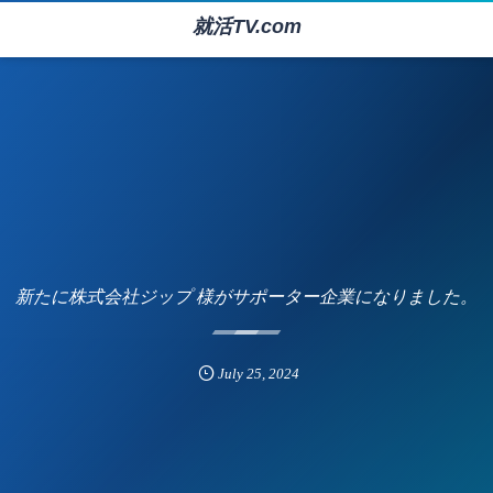
就活TV.com
新たに株式会社ジップ 様がサポーター企業になりました。
July
25
,
2024