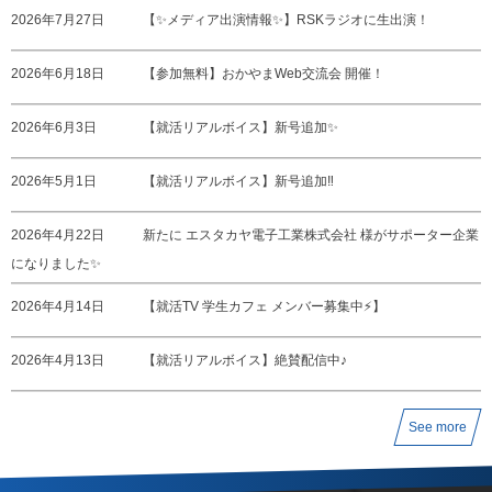
2026年7月27日
【✨メディア出演情報✨】RSKラジオに生出演！
2026年6月18日
【参加無料】おかやまWeb交流会 開催！
2026年6月3日
【就活リアルボイス】新号追加✨
2026年5月1日
【就活リアルボイス】新号追加‼️
2026年4月22日
新たに エスタカヤ電子工業株式会社 様がサポーター企業
になりました✨
2026年4月14日
【就活TV 学生カフェ メンバー募集中⚡️】
2026年4月13日
【就活リアルボイス】絶賛配信中♪
See more