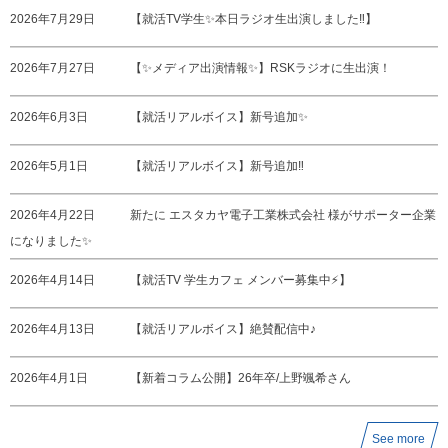
2026年7月29日
【就活TV学生✨本日ラジオ生出演しました‼️】
2026年7月27日
【✨メディア出演情報✨】RSKラジオに生出演！
2026年6月3日
【就活リアルボイス】新号追加✨
2026年5月1日
【就活リアルボイス】新号追加‼️
2026年4月22日
新たに エスタカヤ電子工業株式会社 様がサポーター企業
になりました✨
2026年4月14日
【就活TV 学生カフェ メンバー募集中⚡️】
2026年4月13日
【就活リアルボイス】絶賛配信中♪
2026年4月1日
【新着コラム公開】26年卒/上野颯希さん
See more