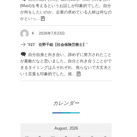
(Must)を考えるというお話しが印象的でした。自分
が何をしたいのか、企業の求めている人材は何なの
かといっ...
K
2026年7月23日
"
#27 住野千絵【社会保険労務士】
"
自分自身と向き合い、諦めずに努力されたこと
が素敵だなと思いました。自分と向き合うことがで
きるタイミングは人それぞれ、焦らないで大丈夫と
いう言葉も印象的でした。就...
カレンダー
August, 2026