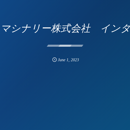
マシナリー株式会社 イン
June
1
,
2023