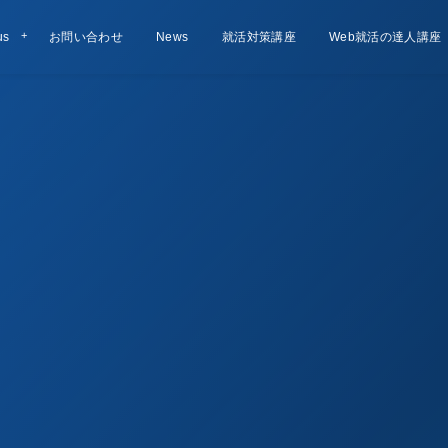
us
お問い合わせ
Contact
お知らせ
News
就活対策講座
Lesson
Web就活の達人講座
Course