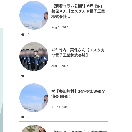
【新着コラム公開!】#45 竹内
菜保さん【エスタカヤ電子工業
株式会社...
Aug 3, 2026
0
#45 竹内 菜保さん【エスタカ
ヤ電子工業株式会社】
Aug 3, 2026
0
📢【参加無料】おかやまWeb交
流会 開催！
Jun 18, 2026
2