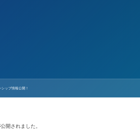
ンシップ情報公開！
が公開されました。