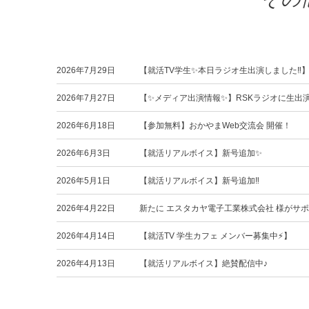
2026年7月29日
【就活TV学生✨本日ラジオ生出演しました‼️
2026年7月27日
【✨メディア出演情報✨】RSKラジオに生出
2026年6月18日
【参加無料】おかやまWeb交流会 開催！
2026年6月3日
【就活リアルボイス】新号追加✨
2026年5月1日
【就活リアルボイス】新号追加‼️
2026年4月22日
新たに エスタカヤ電子工業株式会社 様がサ
2026年4月14日
【就活TV 学生カフェ メンバー募集中⚡️】
2026年4月13日
【就活リアルボイス】絶賛配信中♪