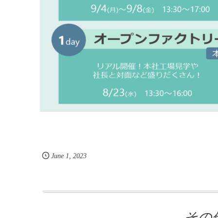
June
1
,
2023
その