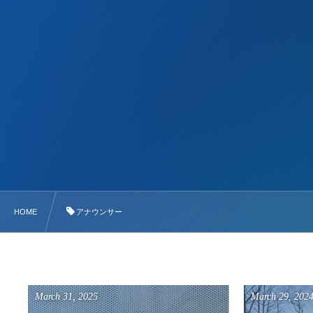
HOME
アナウンサー
March
31
,
2025
March
29
,
202