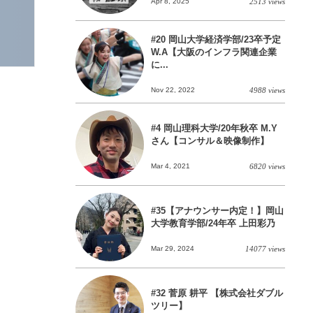
Apr 8, 2025
2513 views
#20 岡山大学経済学部/23卒予定
W.A【大阪のインフラ関連企業
に...
Nov 22, 2022
4988 views
#4 岡山理科大学/20年秋卒 M.Y
さん【コンサル＆映像制作】
Mar 4, 2021
6820 views
#35【アナウンサー内定！】岡山
大学教育学部/24年卒 上田彩乃
Mar 29, 2024
14077 views
#32 菅原 耕平 【株式会社ダブル
ツリー】