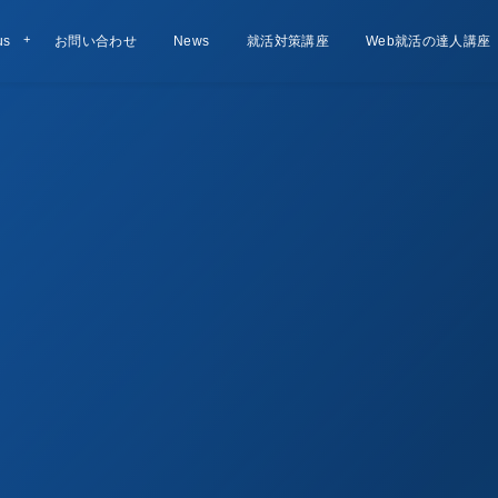
us
お問い合わせ
Contact
お知らせ
News
就活対策講座
Lesson
Web就活の達人講座
Course