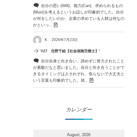
自分の思い(Will)、能力(Can)、求められるもの
(Must)を考えるというお話しが印象的でした。自分
が何をしたいのか、企業の求めている人材は何なの
かといっ...
K
2026年7月23日
"
#27 住野千絵【社会保険労務士】
"
自分自身と向き合い、諦めずに努力されたこと
が素敵だなと思いました。自分と向き合うことがで
きるタイミングは人それぞれ、焦らないで大丈夫と
いう言葉も印象的でした。就...
カレンダー
August, 2026