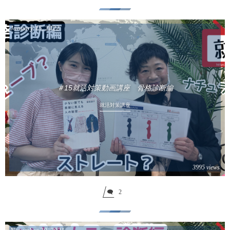
January
15
,
2022
＃15就活対策動画講座 骨格診断編
就活対策講座
3995 views
2