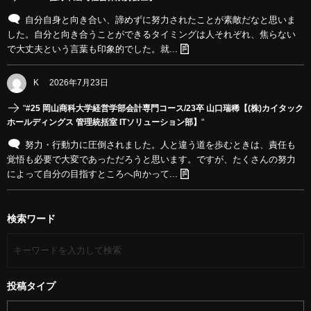
自分自身と向き合い、諦めずに努力されたことが素敵だなと思いま
した。自分と向き合うことができるタイミングは人それぞれ、焦らない
で大丈夫という言葉も印象的でした。就...
K
2026年7月23日
"
#25 岡山商科大学経営学部会計専門コース/23卒 山口瑞稀【(株)カイタック
ホールディングス 管理統括室 ITソリューション部】
"
努力・行動力に圧倒されました。人と違う道を歩むときは、責任も
覚悟も必要で大変であっただろうと思います。ですが、たくさんの努力
によって自分の目指すところへ向かって...
検索ワード
投稿タイプ