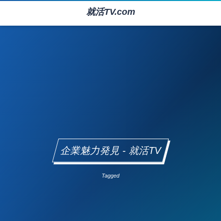
就活TV.com
企業魅力発見 - 就活TV
Tagged