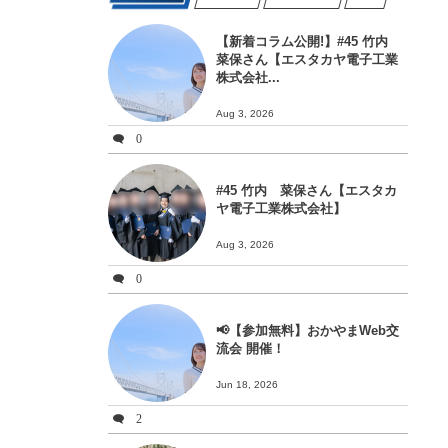
【新着コラム公開!】#45 竹内
菜保さん【エスタカヤ電子工業
株式会社...
Aug 3, 2026
0
#45 竹内 菜保さん【エスタカ
ヤ電子工業株式会社】
Aug 3, 2026
0
📢【参加無料】おかやまWeb交
流会 開催！
Jun 18, 2026
2