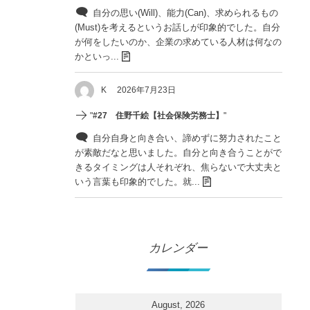
自分の思い(Will)、能力(Can)、求められるもの
(Must)を考えるというお話しが印象的でした。自分
が何をしたいのか、企業の求めている人材は何なの
かといっ...
K
2026年7月23日
"
#27 住野千絵【社会保険労務士】
"
自分自身と向き合い、諦めずに努力されたこと
が素敵だなと思いました。自分と向き合うことがで
きるタイミングは人それぞれ、焦らないで大丈夫と
いう言葉も印象的でした。就...
カレンダー
August, 2026