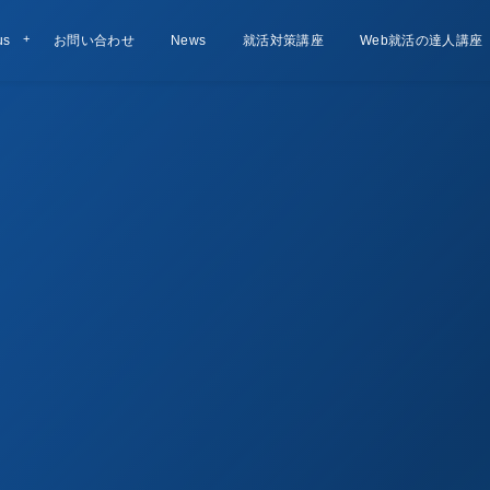
us
お問い合わせ
Contact
お知らせ
News
就活対策講座
Lesson
Web就活の達人講座
Course