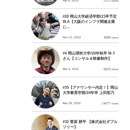
Apr 8, 2025
2513 views
#20 岡山大学経済学部/23卒予定
W.A【大阪のインフラ関連企業
に...
Nov 22, 2022
4988 views
#4 岡山理科大学/20年秋卒 M.Y
さん【コンサル＆映像制作】
Mar 4, 2021
6820 views
#35【アナウンサー内定！】岡山
大学教育学部/24年卒 上田彩乃
Mar 29, 2024
14077 views
#32 菅原 耕平 【株式会社ダブル
ツリー】