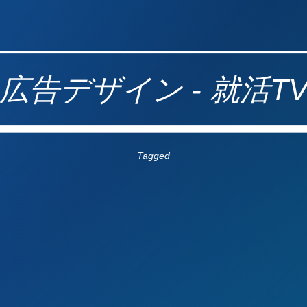
広告デザイン - 就活T
Tagged