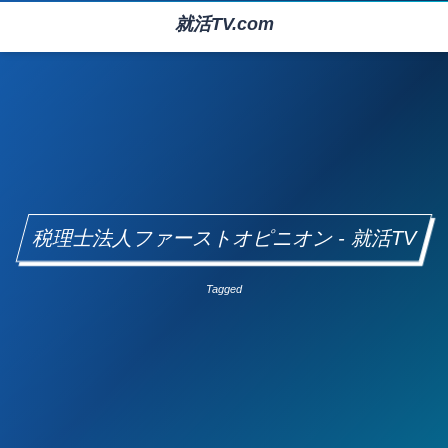
就活TV.com
税理士法人ファーストオピニオン - 就活TV
Tagged