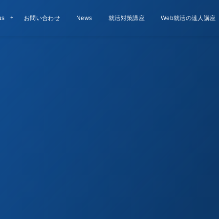
us
お問い合わせ
Contact
お知らせ
News
就活対策講座
Lesson
Web就活の達人講座
Course