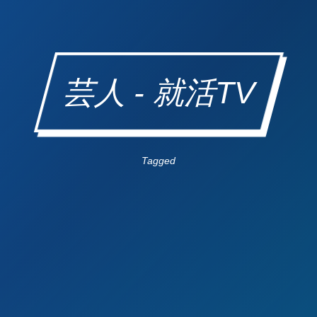
芸人 - 就活TV
Tagged