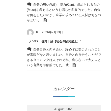
自分の思い(Will)、能力(Can)、求められるもの
(Must)を考えるというお話しが印象的でした。自分
が何をしたいのか、企業の求めている人材は何なの
かといっ...
K
2026年7月23日
"
#27 住野千絵【社会保険労務士】
"
自分自身と向き合い、諦めずに努力されたこと
が素敵だなと思いました。自分と向き合うことがで
きるタイミングは人それぞれ、焦らないで大丈夫と
いう言葉も印象的でした。就...
カレンダー
August, 2026