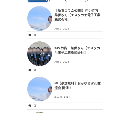
【新着コラム公開!】#45 竹内
菜保さん【エスタカヤ電子工業
株式会社...
Aug 3, 2026
0
#45 竹内 菜保さん【エスタカ
ヤ電子工業株式会社】
Aug 3, 2026
0
📢【参加無料】おかやまWeb交
流会 開催！
Jun 18, 2026
2