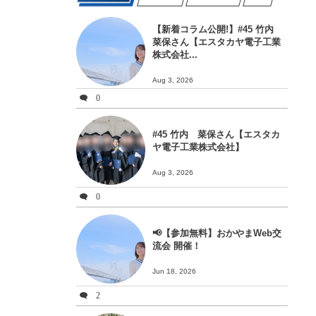
【新着コラム公開!】#45 竹内
菜保さん【エスタカヤ電子工業
株式会社...
Aug 3, 2026
0
#45 竹内 菜保さん【エスタカ
ヤ電子工業株式会社】
Aug 3, 2026
0
📢【参加無料】おかやまWeb交
流会 開催！
Jun 18, 2026
2