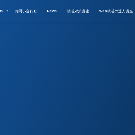
us
お問い合わせ
Contact
お知らせ
News
就活対策講座
Lesson
Web就活の達人講座
Course