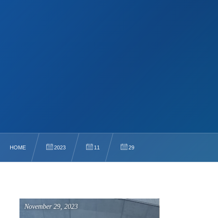
HOME
2023
11
29
November
29
,
2023