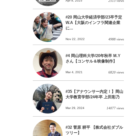
Apr 8, 2025
2513 views
#20 岡山大学経済学部/23卒予定
W.A【大阪のインフラ関連企業
に...
Nov 22, 2022
4988 views
#4 岡山理科大学/20年秋卒 M.Y
さん【コンサル＆映像制作】
Mar 4, 2021
6820 views
#35【アナウンサー内定！】岡山
大学教育学部/24年卒 上田彩乃
Mar 29, 2024
14077 views
#32 菅原 耕平 【株式会社ダブル
ツリー】