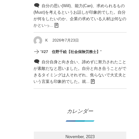
自分の思い(Will)、能力(Can)、求められるもの
(Must)を考えるというお話しが印象的でした。自分
が何をしたいのか、企業の求めている人材は何なの
かといっ...
K
2026年7月23日
"
#27 住野千絵【社会保険労務士】
"
自分自身と向き合い、諦めずに努力されたこと
が素敵だなと思いました。自分と向き合うことがで
きるタイミングは人それぞれ、焦らないで大丈夫と
いう言葉も印象的でした。就...
カレンダー
November, 2023