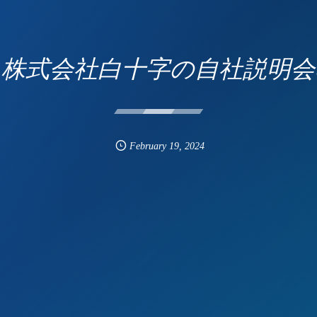
】株式会社白十字の自社説明会
February
19
,
2024