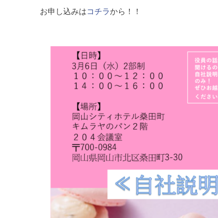
お申し込みは
コチラ
から！！