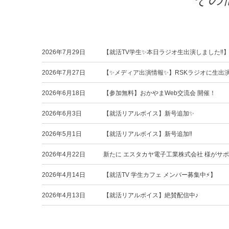
2026年7月29日
【就活TV学生✨本日ラジオ生出演しました‼️
2026年7月27日
【✨メディア出演情報✨】RSKラジオに生出
2026年6月18日
【参加無料】おかやまWeb交流会 開催！
2026年6月3日
【就活リアルボイス】新号追加✨
2026年5月1日
【就活リアルボイス】新号追加‼️
2026年4月22日
新たに エスタカヤ電子工業株式会社 様がサ
2026年4月14日
【就活TV 学生カフェ メンバー募集中⚡️】
2026年4月13日
【就活リアルボイス】絶賛配信中♪