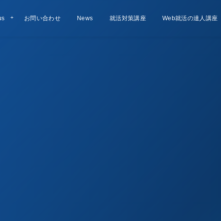
us
お問い合わせ
Contact
お知らせ
News
就活対策講座
Lesson
Web就活の達人講座
Course