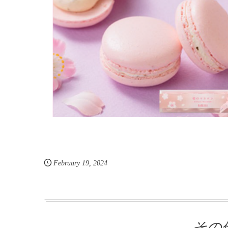
February
19
,
2024
その