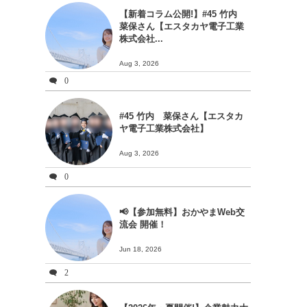
【新着コラム公開!】#45 竹内
菜保さん【エスタカヤ電子工業
株式会社...
Aug 3, 2026
0
#45 竹内 菜保さん【エスタカ
ヤ電子工業株式会社】
Aug 3, 2026
0
📢【参加無料】おかやまWeb交
流会 開催！
Jun 18, 2026
2