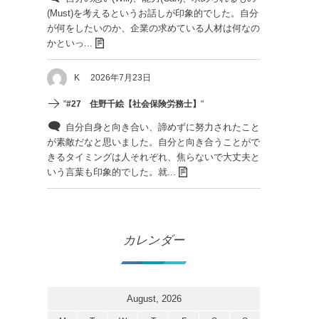
(Must)を考えるというお話しが印象的でした。自分
が何をしたいのか、企業の求めている人材は何なの
かといっ...
K
2026年7月23日
"
#27 住野千絵【社会保険労務士】
"
自分自身と向き合い、諦めずに努力されたこと
が素敵だなと思いました。自分と向き合うことがで
きるタイミングは人それぞれ、焦らないで大丈夫と
いう言葉も印象的でした。就...
カレンダー
August, 2026