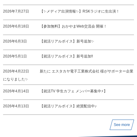
2026年7月27日
【✨メディア出演情報✨】RSKラジオに生出演！
2026年6月18日
【参加無料】おかやまWeb交流会 開催！
2026年6月3日
【就活リアルボイス】新号追加✨
2026年5月1日
【就活リアルボイス】新号追加‼️
2026年4月22日
新たに エスタカヤ電子工業株式会社 様がサポーター企業
になりました✨
2026年4月14日
【就活TV 学生カフェ メンバー募集中⚡️】
2026年4月13日
【就活リアルボイス】絶賛配信中♪
See more