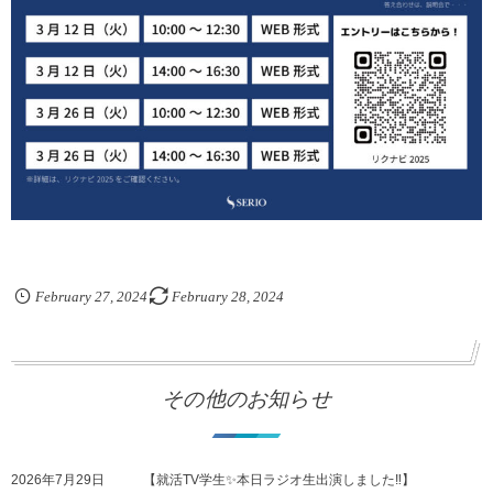
February
27
,
2024
February
28
,
2024
その他のお知らせ
2026年7月29日
【就活TV学生✨本日ラジオ生出演しました‼️】