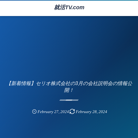
就活TV.com
【新着情報】セリオ株式会社の3月の会社説明会の情報公
開！
February
27
,
2024
February
28
,
2024