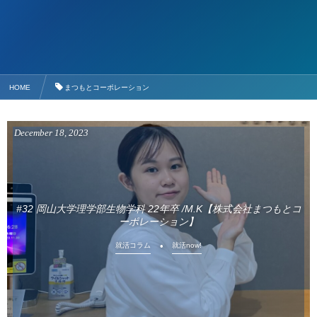
HOME
まつもとコーポレーション
December
18
,
2023
#32 岡山大学理学部生物学科 22年卒 /M.K【株式会社まつもとコ
ーポレーション】
就活コラム
就活now!