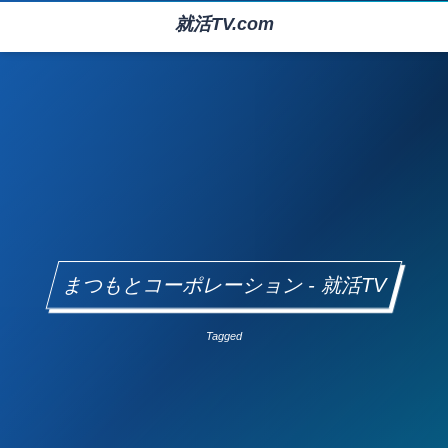
就活TV.com
まつもとコーポレーション - 就活TV
Tagged