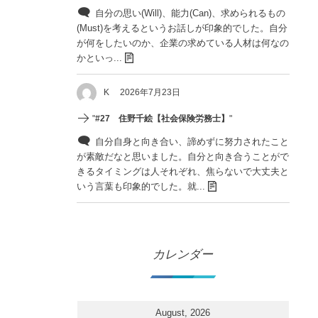
自分の思い(Will)、能力(Can)、求められるもの
(Must)を考えるというお話しが印象的でした。自分
が何をしたいのか、企業の求めている人材は何なの
かといっ...
K
2026年7月23日
"
#27 住野千絵【社会保険労務士】
"
自分自身と向き合い、諦めずに努力されたこと
が素敵だなと思いました。自分と向き合うことがで
きるタイミングは人それぞれ、焦らないで大丈夫と
いう言葉も印象的でした。就...
カレンダー
August, 2026