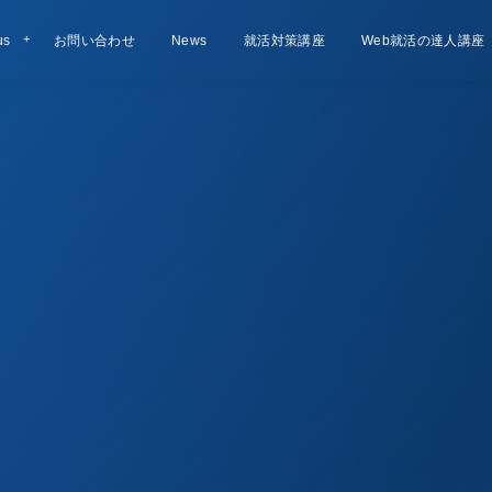
us
お問い合わせ
Contact
お知らせ
News
就活対策講座
Lesson
Web就活の達人講座
Course