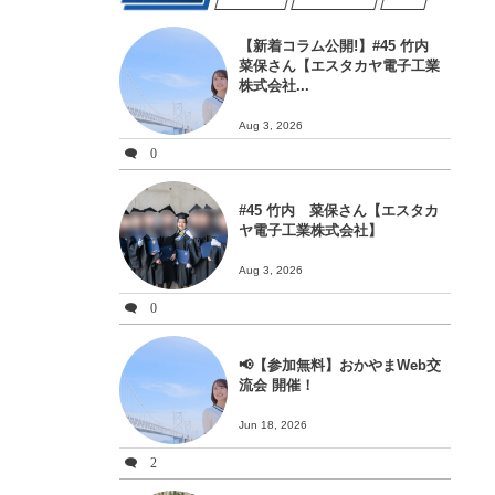
【新着コラム公開!】#45 竹内
菜保さん【エスタカヤ電子工業
株式会社...
Aug 3, 2026
0
#45 竹内 菜保さん【エスタカ
ヤ電子工業株式会社】
Aug 3, 2026
0
📢【参加無料】おかやまWeb交
流会 開催！
Jun 18, 2026
2