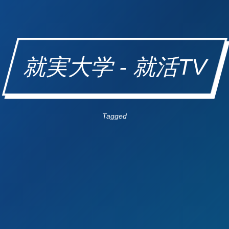
就実大学 - 就活TV
Tagged