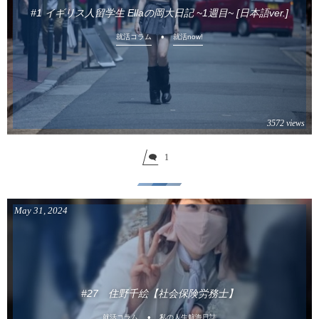
#1 イギリス人留学生 Ellaの岡大日記 ~1週目~ [日本語ver.]
就活コラム
就活now!
3572 views
1
May
31
,
2024
#27 住野千絵【社会保険労務士】
就活コラム
私の人生航海日誌