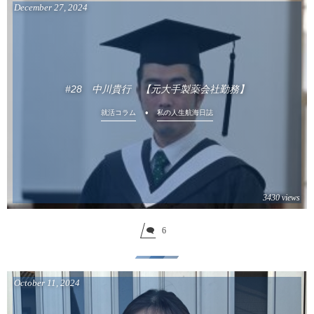
December
27
,
2024
#28 中川貴行 【元大手製薬会社勤務】
就活コラム
私の人生航海日誌
3430 views
6
October
11
,
2024