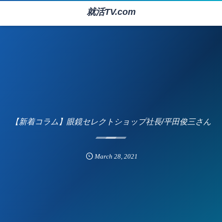
就活TV.com
【新着コラム】眼鏡セレクトショップ社長/平田俊三さん
March
28
,
2021