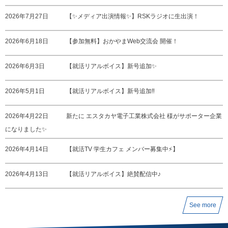
2026年7月27日
【✨メディア出演情報✨】RSKラジオに生出演！
2026年6月18日
【参加無料】おかやまWeb交流会 開催！
2026年6月3日
【就活リアルボイス】新号追加✨
2026年5月1日
【就活リアルボイス】新号追加‼️
2026年4月22日
新たに エスタカヤ電子工業株式会社 様がサポーター企業
になりました✨
2026年4月14日
【就活TV 学生カフェ メンバー募集中⚡️】
2026年4月13日
【就活リアルボイス】絶賛配信中♪
See more