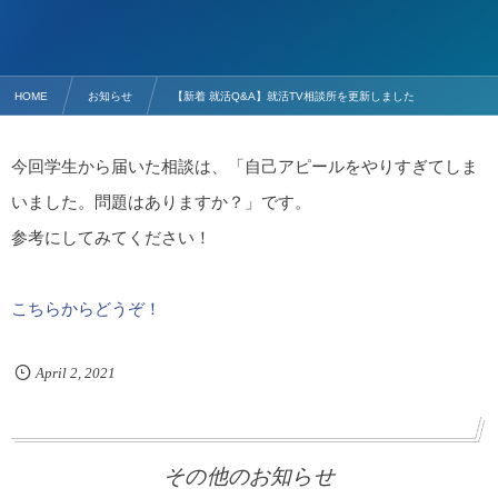
HOME
お知らせ
【新着 就活Q&A】就活TV相談所を更新しました
今回学生から届いた相談は、「自己アピールをやりすぎてしま
いました。問題はありますか？」です。
参考にしてみてください！
こちらからどうぞ！
April
2
,
2021
その他のお知らせ