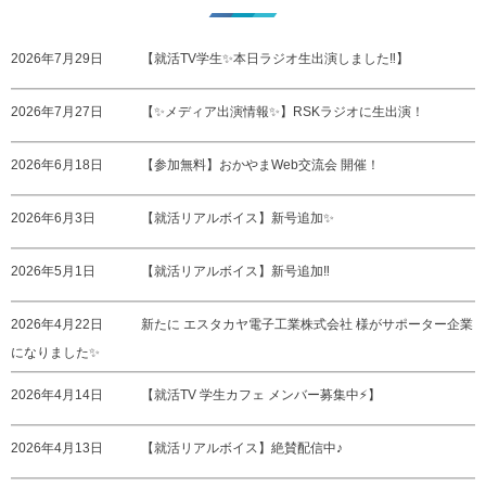
2026年7月29日
【就活TV学生✨本日ラジオ生出演しました‼️】
2026年7月27日
【✨メディア出演情報✨】RSKラジオに生出演！
2026年6月18日
【参加無料】おかやまWeb交流会 開催！
2026年6月3日
【就活リアルボイス】新号追加✨
2026年5月1日
【就活リアルボイス】新号追加‼️
2026年4月22日
新たに エスタカヤ電子工業株式会社 様がサポーター企業
になりました✨
2026年4月14日
【就活TV 学生カフェ メンバー募集中⚡️】
2026年4月13日
【就活リアルボイス】絶賛配信中♪