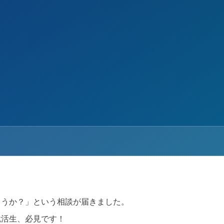
ょうか？」という相談が届きました。
就活生、必見です！