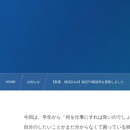
HOME
お知らせ
【新着 就活Q＆A】就活TV相談所を更新しました
今回は、学生から「何を仕事にすれば良いのでし
自分のしたいことがまだ分からなくて困っている