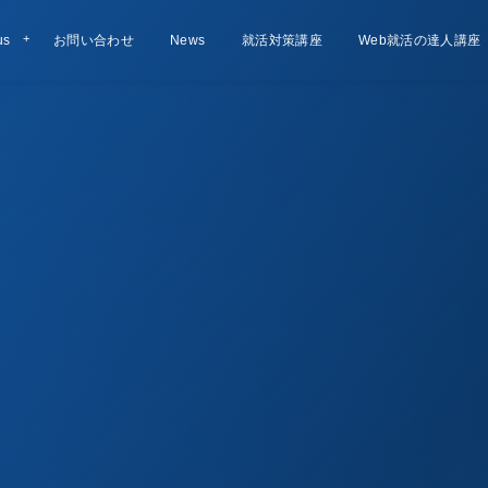
us
お問い合わせ
Contact
お知らせ
News
就活対策講座
Lesson
Web就活の達人講座
Course