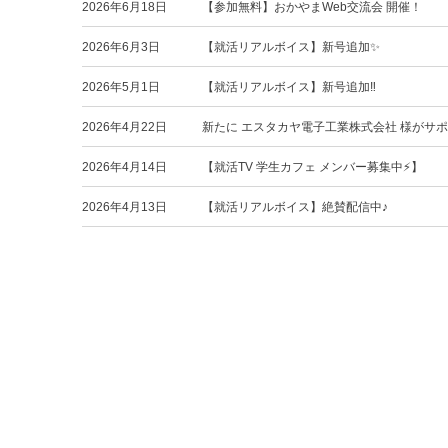
2026年6月18日
【参加無料】おかやまWeb交流会 開催！
2026年6月3日
【就活リアルボイス】新号追加✨
2026年5月1日
【就活リアルボイス】新号追加‼️
2026年4月22日
新たに エスタカヤ電子工業株式会社 様がサ
2026年4月14日
【就活TV 学生カフェ メンバー募集中⚡️】
2026年4月13日
【就活リアルボイス】絶賛配信中♪