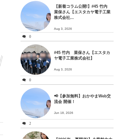
【新着コラム公開!】#45 竹内
菜保さん【エスタカヤ電子工業
株式会社...
Aug 3, 2026
0
#45 竹内 菜保さん【エスタカ
ヤ電子工業株式会社】
Aug 3, 2026
0
📢【参加無料】おかやまWeb交
流会 開催！
Jun 18, 2026
2