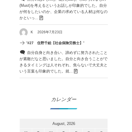
(Must)を考えるというお話しが印象的でした。自分
が何をしたいのか、企業の求めている人材は何なの
かといっ...
K
2026年7月23日
"
#27 住野千絵【社会保険労務士】
"
自分自身と向き合い、諦めずに努力されたこと
が素敵だなと思いました。自分と向き合うことがで
きるタイミングは人それぞれ、焦らないで大丈夫と
いう言葉も印象的でした。就...
カレンダー
August, 2026