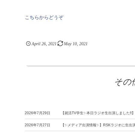
こちらからどうぞ
April
26
,
2021
May
10
,
2021
その
2026年7月29日
【就活TV学生✨本日ラジオ生出演しました‼️
2026年7月27日
【✨メディア出演情報✨】RSKラジオに生出