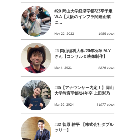
#20 岡山大学経済学部/23卒予定
W.A【大阪のインフラ関連企業
に...
Nov 22, 2022
4988 views
#4 岡山理科大学/20年秋卒 M.Y
さん【コンサル＆映像制作】
Mar 4, 2021
6820 views
#35【アナウンサー内定！】岡山
大学教育学部/24年卒 上田彩乃
Mar 29, 2024
14077 views
#32 菅原 耕平 【株式会社ダブル
ツリー】