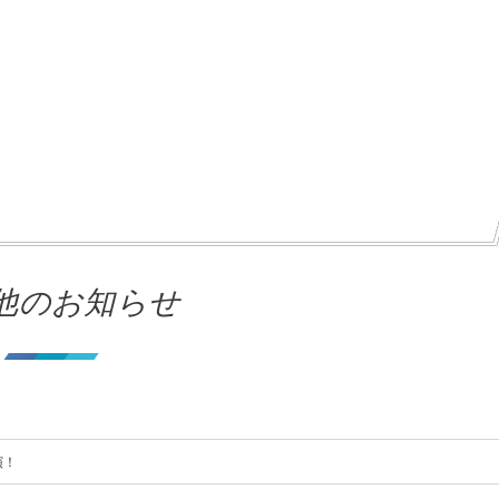
他のお知らせ
】
演！