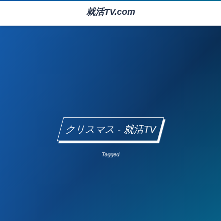
就活TV.com
クリスマス - 就活TV
Tagged