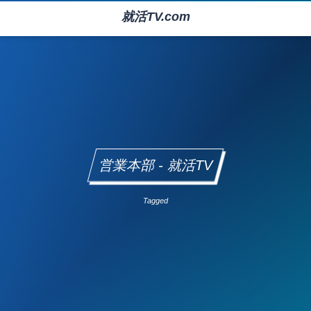
就活TV.com
営業本部 - 就活TV
Tagged