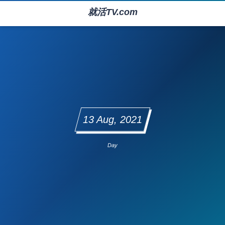
就活TV.com
13 Aug, 2021
Day