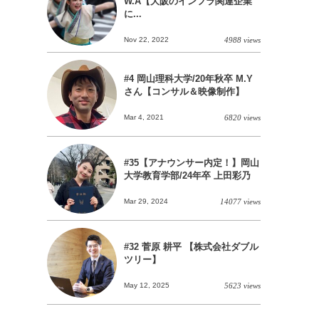
W.A【大阪のインフラ関連企業
に...
Nov 22, 2022
4988 views
#4 岡山理科大学/20年秋卒 M.Y
さん【コンサル＆映像制作】
Mar 4, 2021
6820 views
#35【アナウンサー内定！】岡山
大学教育学部/24年卒 上田彩乃
Mar 29, 2024
14077 views
#32 菅原 耕平 【株式会社ダブル
ツリー】
May 12, 2025
5623 views