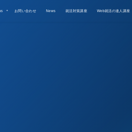
us
お問い合わせ
Contact
お知らせ
News
就活対策講座
Lesson
Web就活の達人講座
Course