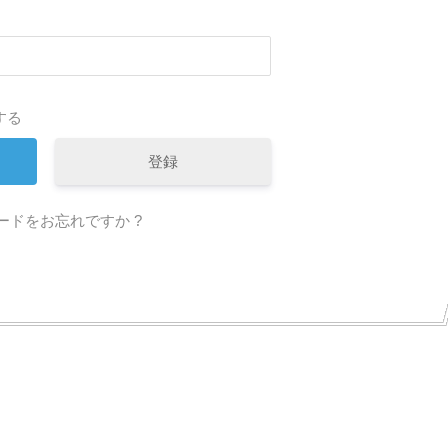
する
登録
ードをお忘れですか ?