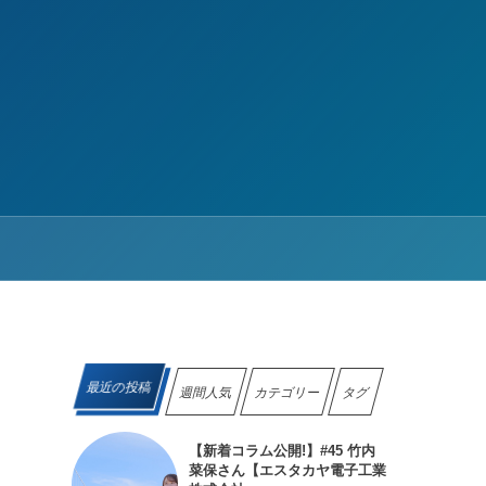
最近の投稿
週間人気
カテゴリー
タグ
【新着コラム公開!】#45 竹内
菜保さん【エスタカヤ電子工業