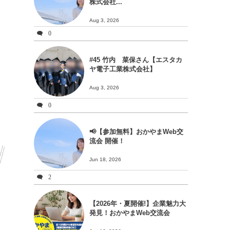
株式会社...
Aug 3, 2026
0
#45 竹内 菜保さん【エスタカ
ヤ電子工業株式会社】
Aug 3, 2026
0
📢【参加無料】おかやまWeb交
流会 開催！
Jun 18, 2026
2
【2026年・夏開催!】企業魅力大
発見！おかやまWeb交流会