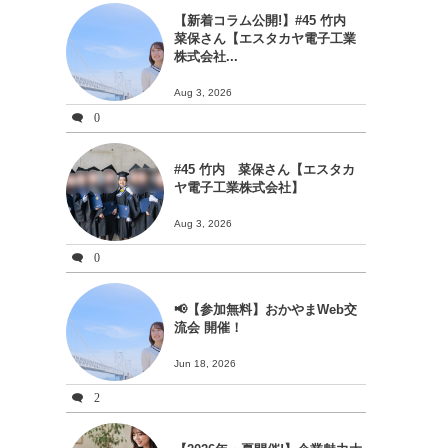
【新着コラム公開!】#45 竹内
菜保さん【エスタカヤ電子工業
株式会社...
Aug 3, 2026
0
#45 竹内 菜保さん【エスタカ
ヤ電子工業株式会社】
Aug 3, 2026
0
📢【参加無料】おかやまWeb交
流会 開催！
Jun 18, 2026
2