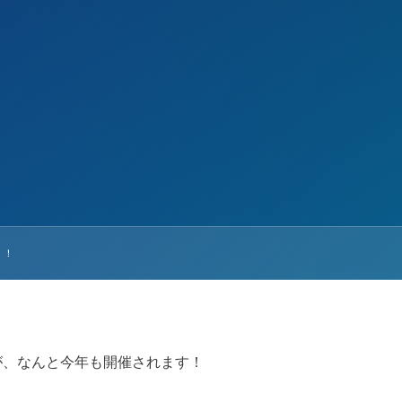
！！
が、なんと今年も開催されます！