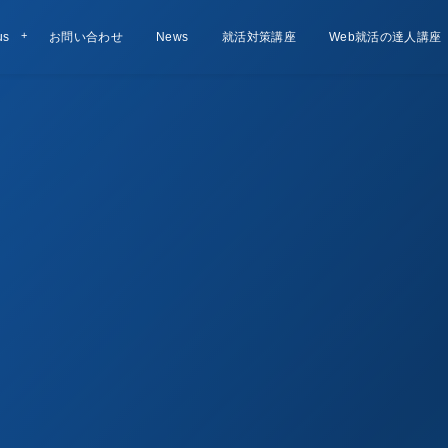
us
お問い合わせ
Contact
お知らせ
News
就活対策講座
Lesson
Web就活の達人講座
Course