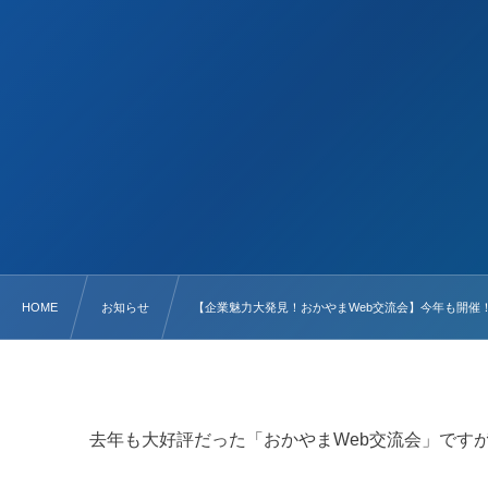
HOME
お知らせ
【企業魅力大発見！おかやまWeb交流会】今年も開催
去年も大好評だった「おかやまWeb交流会」です