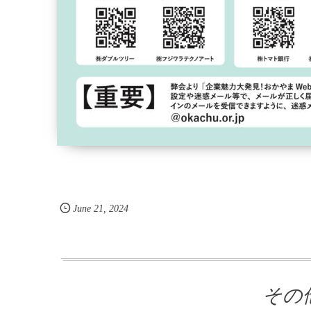
June
21
,
2024
その