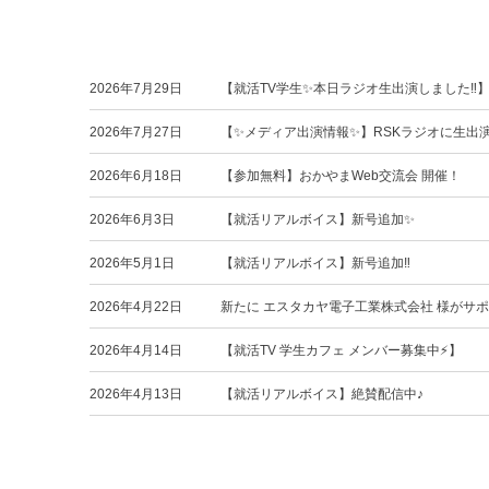
2026年7月29日
【就活TV学生✨本日ラジオ生出演しました‼️
2026年7月27日
【✨メディア出演情報✨】RSKラジオに生出
2026年6月18日
【参加無料】おかやまWeb交流会 開催！
2026年6月3日
【就活リアルボイス】新号追加✨
2026年5月1日
【就活リアルボイス】新号追加‼️
2026年4月22日
新たに エスタカヤ電子工業株式会社 様がサ
2026年4月14日
【就活TV 学生カフェ メンバー募集中⚡️】
2026年4月13日
【就活リアルボイス】絶賛配信中♪