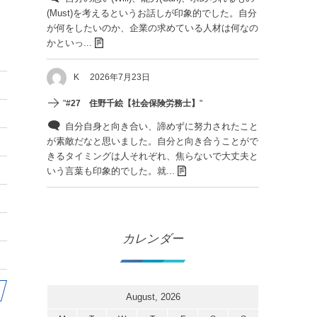
(Must)を考えるというお話しが印象的でした。自分
が何をしたいのか、企業の求めている人材は何なの
かといっ...
K
2026年7月23日
"
#27 住野千絵【社会保険労務士】
"
自分自身と向き合い、諦めずに努力されたこと
が素敵だなと思いました。自分と向き合うことがで
きるタイミングは人それぞれ、焦らないで大丈夫と
いう言葉も印象的でした。就...
カレンダー
August, 2026