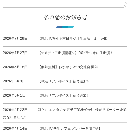
その他のお知らせ
2026年7月29日
【就活TV学生✨本日ラジオ生出演しました‼️】
2026年7月27日
【✨メディア出演情報✨】RSKラジオに生出演！
2026年6月18日
【参加無料】おかやまWeb交流会 開催！
2026年6月3日
【就活リアルボイス】新号追加✨
2026年5月1日
【就活リアルボイス】新号追加‼️
2026年4月22日
新たに エスタカヤ電子工業株式会社 様がサポーター企業
になりました✨
2026年4月14日
【就活TV 学生カフェ メンバー募集中⚡️】