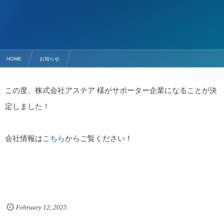
HOME
お知らせ
新たに株式会社アステア 様がサポーター企業になりました。
この度、株式会社アステア 様がサポーター企業になることが決
定しました！
会社情報は
こちら
からご覧ください！
February
12
,
2025