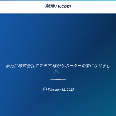
就活TV.com
新たに株式会社アステア 様がサポーター企業になりまし
た。
February
12
,
2025