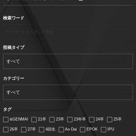
検索ワード
投稿タイプ
カテゴリー
タグ
&GENMAI
21卒
23卒
23年卒
24卒
25卒
26卒
27卒
4回生
Ao Dai
EPOK
IPU