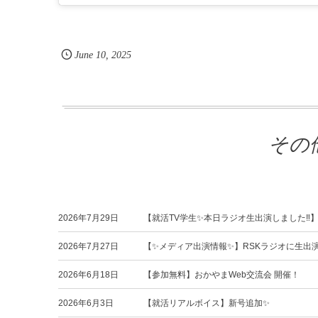
June
10
,
2025
その
2026年7月29日
【就活TV学生✨本日ラジオ生出演しました‼️
2026年7月27日
【✨メディア出演情報✨】RSKラジオに生出
2026年6月18日
【参加無料】おかやまWeb交流会 開催！
2026年6月3日
【就活リアルボイス】新号追加✨