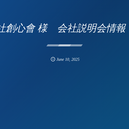
社創心會 様 会社説明会情報
June
10
,
2025