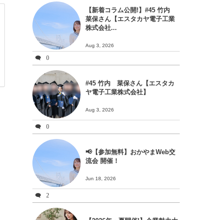
【新着コラム公開!】#45 竹内
菜保さん【エスタカヤ電子工業
株式会社...
Aug 3, 2026
0
#45 竹内 菜保さん【エスタカ
ヤ電子工業株式会社】
Aug 3, 2026
0
📢【参加無料】おかやまWeb交
流会 開催！
Jun 18, 2026
2