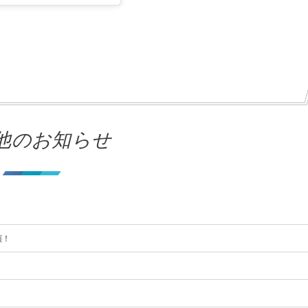
他のお知らせ
】
演！