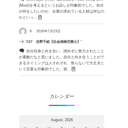
(Must)を考えるというお話しが印象的でした。自分
が何をしたいのか、企業の求めている人材は何なの
かといっ...
K
2026年7月23日
"
#27 住野千絵【社会保険労務士】
"
自分自身と向き合い、諦めずに努力されたこと
が素敵だなと思いました。自分と向き合うことがで
きるタイミングは人それぞれ、焦らないで大丈夫と
いう言葉も印象的でした。就...
カレンダー
August, 2026