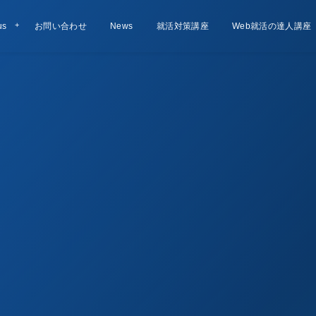
us
お問い合わせ
Contact
お知らせ
News
就活対策講座
Lesson
Web就活の達人講座
Course