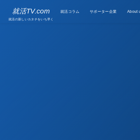
Supporter
就活TV.com
就活コラム
Column
サポーター企業
About 
companies
就活の新しいカタチをいち早く