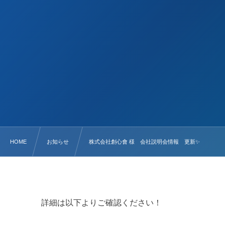
HOME
お知らせ
株式会社創心會 様 会社説明会情報 更新✨
詳細は以下よりご確認ください！