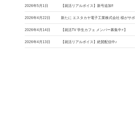
2026年5月1日
【就活リアルボイス】新号追加‼️
2026年4月22日
新たに エスタカヤ電子工業株式会社 様がサ
2026年4月14日
【就活TV 学生カフェ メンバー募集中⚡️】
2026年4月13日
【就活リアルボイス】絶賛配信中♪