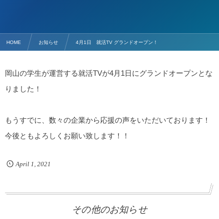
HOME
お知らせ
4月1日 就活TV グランドオープン！
岡山の学生が運営する就活TVが4月1日にグランドオープンとな
りました！
もうすでに、数々の企業から応援の声をいただいております！
今後ともよろしくお願い致します！！
April
1
,
2021
その他のお知らせ