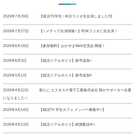
2026年7月29日
【就活TV学生✨本日ラジオ生出演しました‼️】
2026年7月27日
【✨メディア出演情報✨】RSKラジオに生出演！
2026年6月18日
【参加無料】おかやまWeb交流会 開催！
2026年6月3日
【就活リアルボイス】新号追加✨
2026年5月1日
【就活リアルボイス】新号追加‼️
2026年4月22日
新たに エスタカヤ電子工業株式会社 様がサポーター企業
になりました✨
2026年4月14日
【就活TV 学生カフェ メンバー募集中⚡️】
2026年4月13日
【就活リアルボイス】絶賛配信中♪