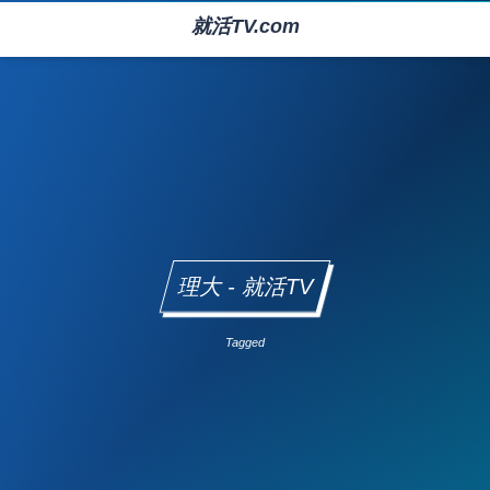
就活TV.com
理大 - 就活TV
Tagged