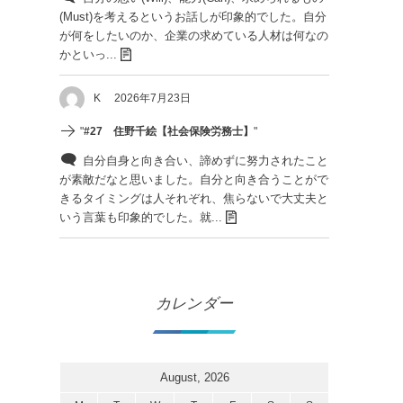
(Must)を考えるというお話しが印象的でした。自分
が何をしたいのか、企業の求めている人材は何なの
かといっ...
K
2026年7月23日
"
#27 住野千絵【社会保険労務士】
"
自分自身と向き合い、諦めずに努力されたこと
が素敵だなと思いました。自分と向き合うことがで
きるタイミングは人それぞれ、焦らないで大丈夫と
いう言葉も印象的でした。就...
カレンダー
August, 2026