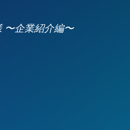
様 〜企業紹介編〜