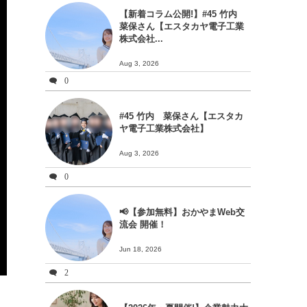
【新着コラム公開!】#45 竹内
菜保さん【エスタカヤ電子工業
株式会社...
Aug 3, 2026
0
#45 竹内 菜保さん【エスタカ
ヤ電子工業株式会社】
Aug 3, 2026
0
📢【参加無料】おかやまWeb交
流会 開催！
Jun 18, 2026
2