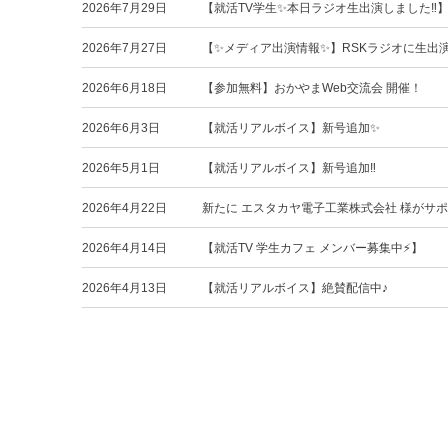
2026年7月29日
【就活TV学生✨本日ラジオ生出演しました‼️
2026年7月27日
【✨メディア出演情報✨】RSKラジオに生出
2026年6月18日
【参加無料】おかやまWeb交流会 開催！
2026年6月3日
【就活リアルボイス】新号追加✨
2026年5月1日
【就活リアルボイス】新号追加‼️
2026年4月22日
新たに エスタカヤ電子工業株式会社 様がサ
2026年4月14日
【就活TV 学生カフェ メンバー募集中⚡️】
2026年4月13日
【就活リアルボイス】絶賛配信中♪