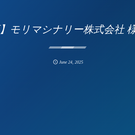
動画】モリマシナリー株式会社 
June
24
,
2025