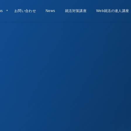
us
お問い合わせ
Contact
お知らせ
News
就活対策講座
Lesson
Web就活の達人講座
Course