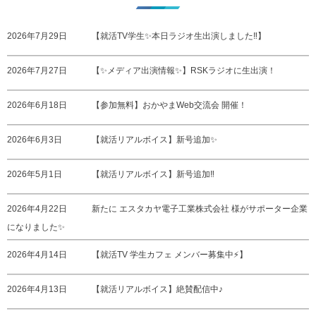
2026年7月29日
【就活TV学生✨本日ラジオ生出演しました‼️】
2026年7月27日
【✨メディア出演情報✨】RSKラジオに生出演！
2026年6月18日
【参加無料】おかやまWeb交流会 開催！
2026年6月3日
【就活リアルボイス】新号追加✨
2026年5月1日
【就活リアルボイス】新号追加‼️
2026年4月22日
新たに エスタカヤ電子工業株式会社 様がサポーター企業
になりました✨
2026年4月14日
【就活TV 学生カフェ メンバー募集中⚡️】
2026年4月13日
【就活リアルボイス】絶賛配信中♪