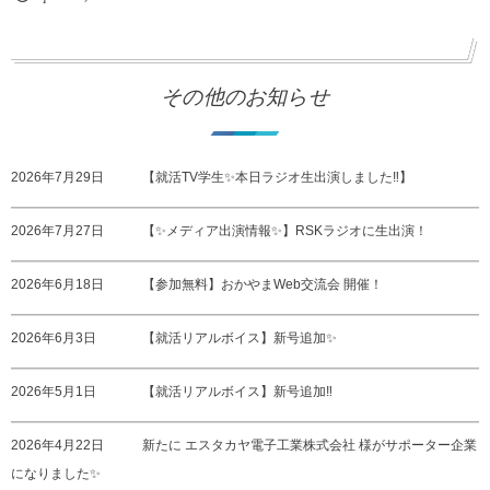
その他のお知らせ
2026年7月29日
【就活TV学生✨本日ラジオ生出演しました‼️】
2026年7月27日
【✨メディア出演情報✨】RSKラジオに生出演！
2026年6月18日
【参加無料】おかやまWeb交流会 開催！
2026年6月3日
【就活リアルボイス】新号追加✨
2026年5月1日
【就活リアルボイス】新号追加‼️
2026年4月22日
新たに エスタカヤ電子工業株式会社 様がサポーター企業
になりました✨