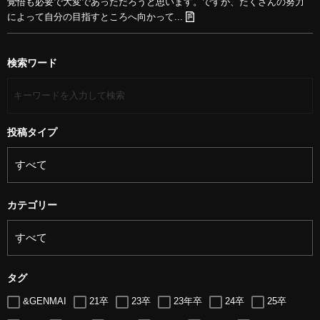
覚悟も必要で大変であっただろうと思います。ですが、たくさんの努力
によって自分の目指すところへ向かって...
検索ワード
投稿タイプ
カテゴリー
タグ
&GENMAI
21卒
23卒
23年卒
24卒
25卒