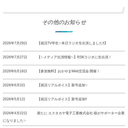
その他のお知らせ
2026年7月29日
【就活TV学生✨本日ラジオ生出演しました‼️】
2026年7月27日
【✨メディア出演情報✨】RSKラジオに生出演！
2026年6月18日
【参加無料】おかやまWeb交流会 開催！
2026年6月3日
【就活リアルボイス】新号追加✨
2026年5月1日
【就活リアルボイス】新号追加‼️
2026年4月22日
新たに エスタカヤ電子工業株式会社 様がサポーター企業
になりました✨