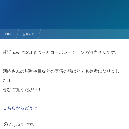
HOME
お知らせ
【新着コラム】株式会社まつもとコーポレーション 河内良太さん/18卒
就活now! #12はまつもとコーポレーションの河内さんです。
河内さんの眉毛や目などの表情の話はとても参考になりまし
た！
ぜひご覧ください！
こちらからどうぞ
August
31
,
2021