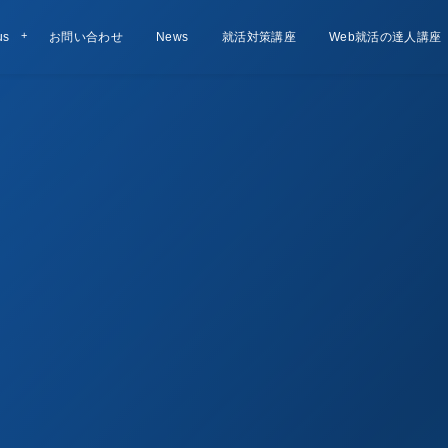
us
お問い合わせ
Contact
お知らせ
News
就活対策講座
Lesson
Web就活の達人講座
Course