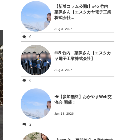
【新着コラム公開!】#45 竹内
菜保さん【エスタカヤ電子工業
株式会社...
Aug 3, 2026
0
#45 竹内 菜保さん【エスタカ
ヤ電子工業株式会社】
Aug 3, 2026
0
📢【参加無料】おかやまWeb交
流会 開催！
Jun 18, 2026
2