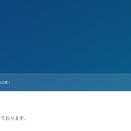
報公開！
しております。