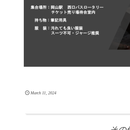
March
11
,
2024
その