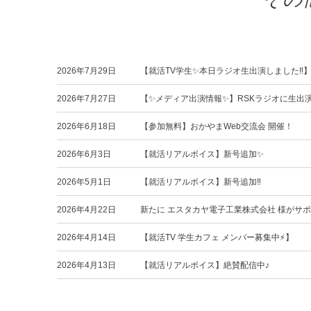
2026年7月29日
【就活TV学生✨本日ラジオ生出演しました‼️
2026年7月27日
【✨メディア出演情報✨】RSKラジオに生出
2026年6月18日
【参加無料】おかやまWeb交流会 開催！
2026年6月3日
【就活リアルボイス】新号追加✨
2026年5月1日
【就活リアルボイス】新号追加‼️
2026年4月22日
新たに エスタカヤ電子工業株式会社 様がサ
2026年4月14日
【就活TV 学生カフェ メンバー募集中⚡️】
2026年4月13日
【就活リアルボイス】絶賛配信中♪