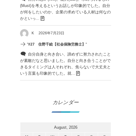
(Must)を考えるというお話しが印象的でした。自分
が何をしたいのか、企業の求めている人材は何なの
かといっ...
K
2026年7月23日
"
#27 住野千絵【社会保険労務士】
"
自分自身と向き合い、諦めずに努力されたこと
が素敵だなと思いました。自分と向き合うことがで
きるタイミングは人それぞれ、焦らないで大丈夫と
いう言葉も印象的でした。就...
カレンダー
August, 2026