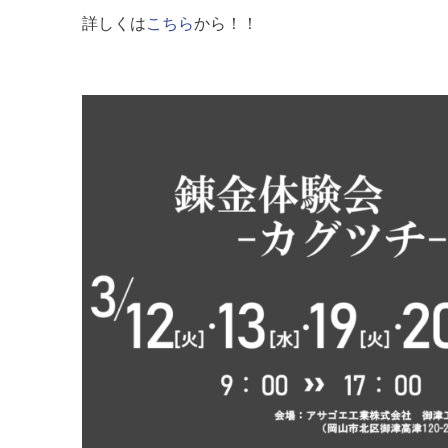
詳しくは
こちら
から！！