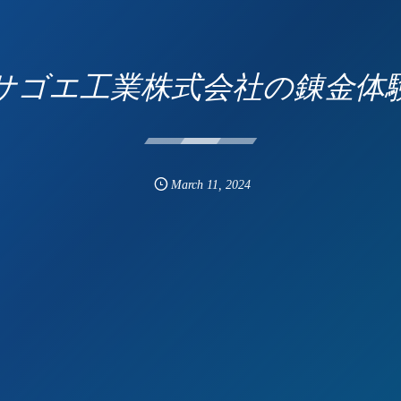
サゴエ工業株式会社の錬金体
March
11
,
2024