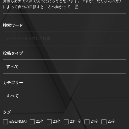
覚悟も必要で大変であっただろうと思います。ですが、たくさんの努力
によって自分の目指すところへ向かって...
検索ワード
投稿タイプ
カテゴリー
タグ
&GENMAI
21卒
23卒
23年卒
24卒
25卒