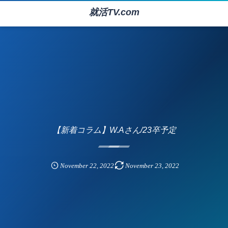
就活TV.com
【新着コラム】W.Aさん/23卒予定
November
22
,
2022
November
23
,
2022