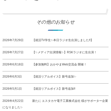
その他のお知らせ
2026年7月29日
【就活TV学生✨本日ラジオ生出演しました‼️】
2026年7月27日
【✨メディア出演情報✨】RSKラジオに生出演！
2026年6月18日
【参加無料】おかやまWeb交流会 開催！
2026年6月3日
【就活リアルボイス】新号追加✨
2026年5月1日
【就活リアルボイス】新号追加‼️
2026年4月22日
新たに エスタカヤ電子工業株式会社 様がサポーター企業
になりました✨