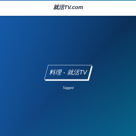
就活TV.com
料理 - 就活TV
Tagged