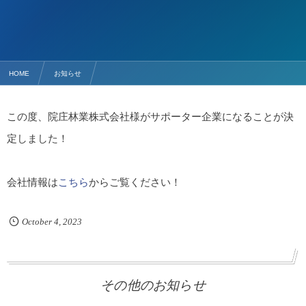
HOME
お知らせ
新たに院庄林業株式会社様がサポーター企業になりました！
この度、院庄林業株式会社様がサポーター企業になることが決
定しました！
会社情報は
こちら
からご覧ください！
October
4
,
2023
その他のお知らせ