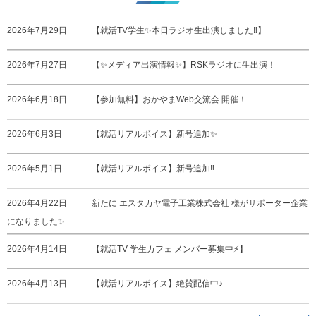
2026年7月29日
【就活TV学生✨本日ラジオ生出演しました‼️】
2026年7月27日
【✨メディア出演情報✨】RSKラジオに生出演！
2026年6月18日
【参加無料】おかやまWeb交流会 開催！
2026年6月3日
【就活リアルボイス】新号追加✨
2026年5月1日
【就活リアルボイス】新号追加‼️
2026年4月22日
新たに エスタカヤ電子工業株式会社 様がサポーター企業
になりました✨
2026年4月14日
【就活TV 学生カフェ メンバー募集中⚡️】
2026年4月13日
【就活リアルボイス】絶賛配信中♪